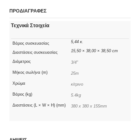
ΠΡΟΔΙΑΓΡΑΦΕΣ
Τεχνικά Στοιχεία
5,44 κ.
Βάρος συσκευασίας
15,50 × 38,00 × 38,50 cm
Διαστάσεις συσκευασίας
Διάμετρος
3/4″
Μήκος σωλήνα (m)
25m
Χρώμα
κίτρινο
Βάρος (kg)
5.4kg
Διαστάσεις (L × W × H) (mm)
380 x 380 x 155mm
ΛΗΨΕΙΣ