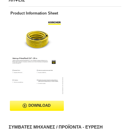
Product Information Sheet
DOWNLOAD
ΣΥΜΒΑΤΈΣ ΜΗΧΑΝΈΣ / ΠΡΟΪΌΝΤΑ - ΕΎΡΕΣΗ