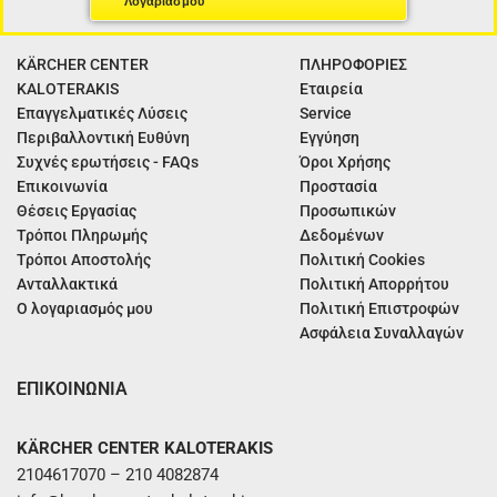
Λογαριασμού
KÄRCHER CENTER
ΠΛΗΡΟΦΟΡΙΕΣ
KALOTERAKIS
Εταιρεία
Επαγγελματικές Λύσεις
Service
Περιβαλλοντική Ευθύνη
Εγγύηση
Συχνές ερωτήσεις - FAQs
Όροι Χρήσης
Επικοινωνία
Προστασία
Θέσεις Εργασίας
Προσωπικών
Τρόποι Πληρωμής
Δεδομένων
Τρόποι Αποστολής
Πολιτική Cookies
Ανταλλακτικά
Πολιτική Απορρήτου
Ο λογαριασμός μου
Πολιτική Επιστροφών
Ασφάλεια Συναλλαγών
ΕΠΙΚΟΙΝΩΝΙΑ
KÄRCHER CENTER KALOTERAKIS
2104617070 – 210 4082874