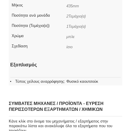
Μήκος
435mm
Ποσότητα ανά μονάδα
2Τεμάχιο(α)
Ποσότητα (Τεμάχιο(α))
1Τεμάχιο(α)
Χρώμα
μπλε
Σχεδίαση
ίσιο
Εξοπλισμός
Τύπος χείλους αναρρόφησης: Φυσικό καουτσούκ
ΣΥΜΒΑΤΈΣ ΜΗΧΑΝΈΣ / ΠΡΟΪΌΝΤΑ - ΕΎΡΕΣΗ
ΠΕΡΙΣΣΌΤΕΡΩΝ ΕΞΑΡΤΗΜΆΤΩΝ / ΧΗΜΙΚΏΝ
Κάνε κλίκ στο όνομα του μηχανήματος / εξαρτήματος στην
παρακάτω λίστα και ανακάλυψε όλα τα εξαρτήματα που του
ταιριάζουν