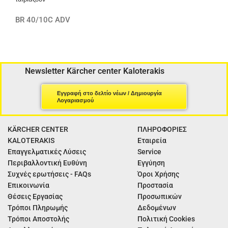
BR 40/10C ADV
Newsletter Kärcher center Kaloterakis
Εγγραφή στο δελτίο νέων / Δημιουργία
Λογαριασμού
KÄRCHER CENTER
ΠΛΗΡΟΦΟΡΙΕΣ
KALOTERAKIS
Εταιρεία
Επαγγελματικές Λύσεις
Service
Περιβαλλοντική Ευθύνη
Εγγύηση
Συχνές ερωτήσεις - FAQs
Όροι Χρήσης
Επικοινωνία
Προστασία
Θέσεις Εργασίας
Προσωπικών
Τρόποι Πληρωμής
Δεδομένων
Τρόποι Αποστολής
Πολιτική Cookies