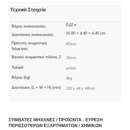
Τεχνικά Στοιχεία
0,02 κ.
Βάρος συσκευασίας
10,00 × 4,40 × 4,40 cm
Διαστάσεις συσκευασίας
Πρότυπη ονομαστική
40mm
διάμετρος
Βασικό ονομαστικό πλάτος 2
35mm
Χρώμα
μαύρο
Βάρος (kg)
0kg
Διαστάσεις (L × W × H) (mm)
100 x 44 x 44mm
ΣΥΜΒΑΤΈΣ ΜΗΧΑΝΈΣ / ΠΡΟΪΌΝΤΑ - ΕΎΡΕΣΗ
ΠΕΡΙΣΣΌΤΕΡΩΝ ΕΞΑΡΤΗΜΆΤΩΝ / ΧΗΜΙΚΏΝ