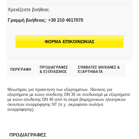
Χρειάζεστε βοήθεια;
Γραμμή βοήθειας: +30 210 4617070
ΦΟΡΜΑ ΕΠΙΚΟΙΝΩΝΙΑΣ
ΠΡΟΔΙΑΓΡΑΦΕΣ
ΣΥΜΒΑΤΕΣ ΜΗΧΑΝΕΣ &
ΠΕΡΙΓΡΑΦΗ
& EΞΟΠΛΙΣΜΟΣ
ΕΞΑΡΤΗΜΑΤΑ
Μειωτήρας για προέκταση των εξαρτημάτων. Ιδανικός για
εξαρτήματα με κώνο σύνδεσης DN 35 σε συνδυασμό με εξαρτήματα
με κώνο σύνδεσης DN 40 από τη σειρά βιομηχανικών ηλεκτρικών
σκουπών αναρρόφησης NT (π.χ. ακροφύσιο σωλήνα
αναρρόφησης).
ΠΡΟΔΙΑΓΡΑΦΕΣ