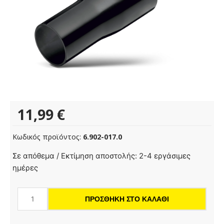
11,99
€
Κωδικός προϊόντος:
6.902-017.0
Μειωτήρας
Σε απόθεμα / Εκτίμηση αποστολής: 2-4 εργάσιμες
ποσότητα
ημέρες
ΠΡΟΣΘΉΚΗ ΣΤΟ ΚΑΛΆΘΙ