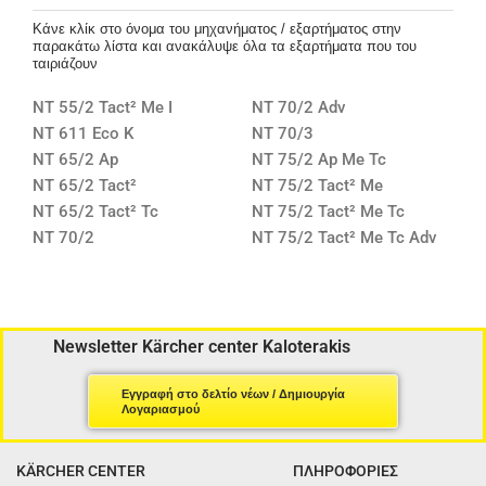
Κάνε κλίκ στο όνομα του μηχανήματος / εξαρτήματος στην
παρακάτω λίστα και ανακάλυψε όλα τα εξαρτήματα που του
ταιριάζουν
NT 55/2 Tact² Me I
NT 70/2 Adv
NT 611 Eco K
NT 70/3
NT 65/2 Ap
NT 75/2 Ap Me Tc
NT 65/2 Tact²
NT 75/2 Tact² Me
NT 65/2 Tact² Tc
NT 75/2 Tact² Me Tc
NT 70/2
NT 75/2 Tact² Me Tc Adv
Newsletter Kärcher center Kaloterakis
Εγγραφή στο δελτίο νέων / Δημιουργία
Λογαριασμού
KÄRCHER CENTER
ΠΛΗΡΟΦΟΡΙΕΣ