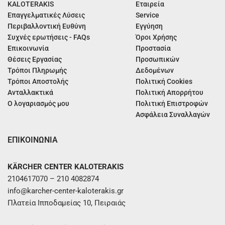
KALOTERAKIS
Εταιρεία
Επαγγελματικές Λύσεις
Service
Περιβαλλοντική Ευθύνη
Εγγύηση
Συχνές ερωτήσεις - FAQs
Όροι Χρήσης
Επικοινωνία
Προστασία
Θέσεις Εργασίας
Προσωπικών
Τρόποι Πληρωμής
Δεδομένων
Τρόποι Αποστολής
Πολιτική Cookies
Ανταλλακτικά
Πολιτική Απορρήτου
Ο λογαριασμός μου
Πολιτική Επιστροφών
Ασφάλεια Συναλλαγών
ΕΠΙΚΟΙΝΩΝΙΑ
KÄRCHER CENTER KALOTERAKIS
2104617070 – 210 4082874
info@karcher-center-kaloterakis.gr
Πλατεία Ιπποδαμείας 10, Πειραιάς