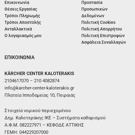
Επικοινωνία
Προστασία
Θέσεις Εργασίας
Προσωπικών
Τρόποι Πληρωμής
Δεδομένων
Τρόποι Αποστολής
Πολιτική Cookies
Ανταλλακτικά
Πολιτική Απορρήτου
Ο λογαριασμός μου
Πολιτική Επιστροφών
Ασφάλεια Συναλλαγών
ΕΠΙΚΟΙΝΩΝΙΑ
KÄRCHER CENTER KALOTERAKIS
2104617070 – 210 4082874
info@karcher-center-kaloterakis.gr
Πλατεία Ιπποδαμείας 10, Πειραιάς
Στοιχεία νομικού περιεχομένου
Δημ. Καλοτεράκης ΙΚΕ – Συστήματα καθαρισμού
Α.Φ.Μ. 082227971 – ΚΕΦΟΔΕ ΑΤΤΙΚΗΣ
ΓΕΜΗ: 044229207000