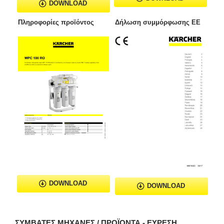
DOWNLOAD
Πληροφορίες προϊόντος
Δήλωση συμμόρφωσης ΕΕ
DOWNLOAD
DOWNLOAD
ΣΥΜΒΑΤΈΣ ΜΗΧΑΝΈΣ / ΠΡΟΪΌΝΤΑ - ΕΎΡΕΣΗ