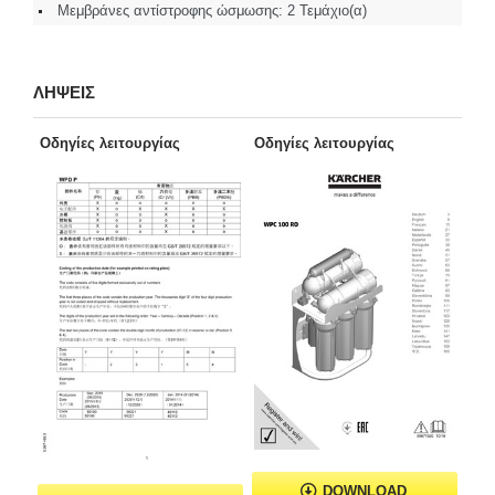
Μεμβράνες αντίστροφης ώσμωσης: 2 Τεμάχιο(α)
ΛΗΨΕΙΣ
Οδηγίες λειτουργίας
Οδηγίες λειτουργίας
DOWNLOAD