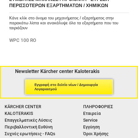
ΠΕΡΙΣΣΌΤΕΡΩΝ ΕΞΑΡΤΗΜΆΤΩΝ / ΧΗΜΙΚΏΝ
Κάνε κλίκ στο όνομα του μηχανήματος / εξαρτήματος στην
παρακάτω λίστα και ανακάλυψε όλα τα εξαρτήματα που του
ταιριάζουν
WPC 100 RO
Newsletter Kärcher center Kaloterakis
Εγγραφή στο δελτίο νέων / Δημιουργία
Λογαριασμού
KÄRCHER CENTER
ΠΛΗΡΟΦΟΡΙΕΣ
KALOTERAKIS
Εταιρεία
Επαγγελματικές Λύσεις
Service
Περιβαλλοντική Ευθύνη
Εγγύηση
Συχνές ερωτήσεις - FAQs
Όροι Χρήσης