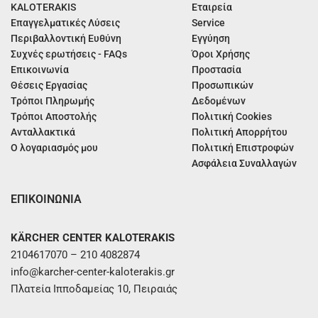
KALOTERAKIS
Εταιρεία
Επαγγελματικές Λύσεις
Service
Περιβαλλοντική Ευθύνη
Εγγύηση
Συχνές ερωτήσεις - FAQs
Όροι Χρήσης
Επικοινωνία
Προστασία
Θέσεις Εργασίας
Προσωπικών
Τρόποι Πληρωμής
Δεδομένων
Τρόποι Αποστολής
Πολιτική Cookies
Ανταλλακτικά
Πολιτική Απορρήτου
Ο λογαριασμός μου
Πολιτική Επιστροφών
Ασφάλεια Συναλλαγών
ΕΠΙΚΟΙΝΩΝΙΑ
KÄRCHER CENTER KALOTERAKIS
2104617070 – 210 4082874
info@karcher-center-kaloterakis.gr
Πλατεία Ιπποδαμείας 10, Πειραιάς