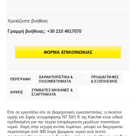
Χρειάζεστε βοήθεια;
Γραμμή βοήθειας: +30 210 4617070
ΦΟΡΜΑ ΕΠΙΚΟΙΝΩΝΙΑΣ
ΧΑΡΑΚΤΗΡΙΣΤΙΚΑ &
ΠΡΟΔΙΑΓΡΑΦΕΣ
ΠΕΡΙΓΡΑΦΗ
ΠΛΕΟΝΕΚΤΗΜΑΤΑ
& EΞΟΠΛΙΣΜΟΣ
ΣΥΜΒΑΤΕΣ ΜΗΧΑΝΕΣ &
ΛΗΨΕΙΣ
ΕΞΑΡΤΗΜΑΤΑ
Είτε σε εργοτάξια είτε σε βιομηχανικές εγκαταστάσεις, η σκούπα
υγρής και ξηρής αναρρόφησης NT 50/1 K της Kärcher είναι ειδικά
σχεδιασμένη για την ταχεία απομάκρυνση μεγάλων ποσοτήτων
νερού. Χάρη στην ισχυρή αντλία λυμάτων, μπορεί να διαχειριστεί
περισσότερα από 300 λίτρα βρώμικου νερού ανά λεπτό,