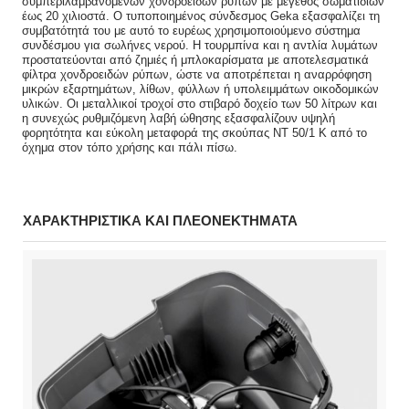
συμπεριλαμβανομένων χονδροειδών ρύπων με μέγεθος σωματιδίων
έως 20 χιλιοστά. Ο τυποποιημένος σύνδεσμος Geka εξασφαλίζει τη
συμβατότητά του με αυτό το ευρέως χρησιμοποιούμενο σύστημα
συνδέσμου για σωλήνες νερού. Η τουρμπίνα και η αντλία λυμάτων
προστατεύονται από ζημιές ή μπλοκαρίσματα με αποτελεσματικά
φίλτρα χονδροειδών ρύπων, ώστε να αποτρέπεται η αναρρόφηση
μικρών εξαρτημάτων, λίθων, φύλλων ή υπολειμμάτων οικοδομικών
υλικών. Οι μεταλλικοί τροχοί στο στιβαρό δοχείο των 50 λίτρων και
η συνεχώς ρυθμιζόμενη λαβή ώθησης εξασφαλίζουν υψηλή
φορητότητα και εύκολη μεταφορά της σκούπας NT 50/1 K από το
όχημα στον τόπο χρήσης και πάλι πίσω.
ΧΑΡΑΚΤΗΡΙΣΤΙΚΑ ΚΑΙ ΠΛΕΟΝΕΚΤΗΜΑΤΑ