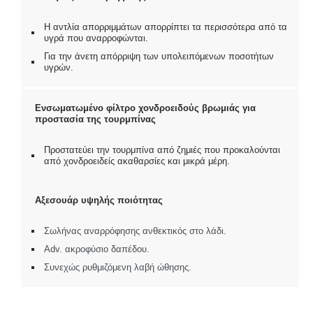
Η αντλία απορριμμάτων απορρίπτει τα περισσότερα από τα
υγρά που αναρροφώνται.
Για την άνετη απόρριψη των υπολειπόμενων ποσοτήτων
υγρών.
Ενσωματωμένο φίλτρο χονδροειδούς βρωμιάς για
προστασία της τουρμπίνας
Προστατεύει την τουρμπίνα από ζημιές που προκαλούνται
από χονδροειδείς ακαθαρσίες και μικρά μέρη.
Αξεσουάρ υψηλής ποιότητας
Σωλήνας αναρρόφησης ανθεκτικός στο λάδι.
Adv. ακροφύσιο δαπέδου.
Συνεχώς ρυθμιζόμενη λαβή ώθησης.