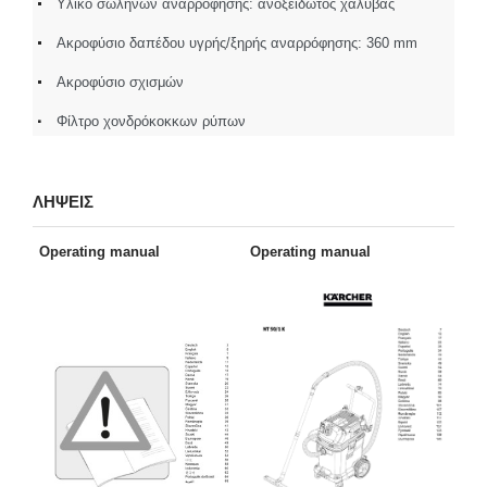
Υλικό σωλήνων αναρρόφησης: ανοξείδωτος χάλυβας
Ακροφύσιο δαπέδου υγρής/ξηρής αναρρόφησης: 360 mm
Ακροφύσιο σχισμών
Φίλτρο χονδρόκοκκων ρύπων
ΛΗΨΕΙΣ
Operating manual
Operating manual