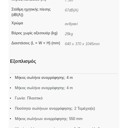
7.5m
Στάθμη ηχητικής πίεσης
67dB(A)
(dB(A))
Χρώμα
ανθρακί
Βάρος χωρίς αξεσουάρ (kg)
28kg
Διαστάσεις (L × W × H) (mm)
640 x 370 x 1045mm
Εξοπλισμός
Μήκος σωλήνα αναρρόφησης: 4 m
Μήκος σωλήνα αναρρόφησης: 4 m
Γωνία: Πλαστικό
Ποσότητα σωλήνων αναρρόφησης: 2 Τεμάχιο(α)
Μήκος σωλήνων αναρρόφησης: 550 mm