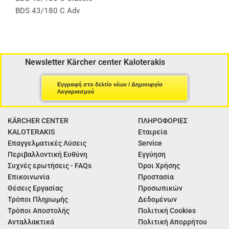
BDS 43/180 C Adv
Newsletter Kärcher center Kaloterakis
Εγγραφή στο δελτίο νέων / Δημιουργία
Λογαριασμού
KÄRCHER CENTER
ΠΛΗΡΟΦΟΡΙΕΣ
KALOTERAKIS
Εταιρεία
Επαγγελματικές Λύσεις
Service
Περιβαλλοντική Ευθύνη
Εγγύηση
Συχνές ερωτήσεις - FAQs
Όροι Χρήσης
Επικοινωνία
Προστασία
Θέσεις Εργασίας
Προσωπικών
Τρόποι Πληρωμής
Δεδομένων
Τρόποι Αποστολής
Πολιτική Cookies
Ανταλλακτικά
Πολιτική Απορρήτου