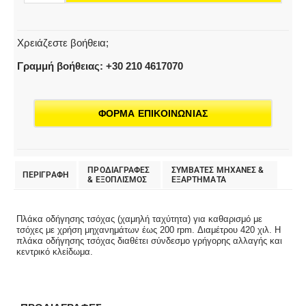
Χρειάζεστε βοήθεια;
Γραμμή βοήθειας: +30 210 4617070
ΦΟΡΜΑ ΕΠΙΚΟΙΝΩΝΙΑΣ
ΠΡΟΔΙΑΓΡΑΦΕΣ
ΣΥΜΒΑΤΕΣ ΜΗΧΑΝΕΣ &
ΠΕΡΙΓΡΑΦΗ
& EΞΟΠΛΙΣΜΟΣ
ΕΞΑΡΤΗΜΑΤΑ
Πλάκα οδήγησης τσόχας (χαμηλή ταχύτητα) για καθαρισμό με
τσόχες με χρήση μηχανημάτων έως 200 rpm. Διαμέτρου 420 χιλ. Η
πλάκα οδήγησης τσόχας διαθέτει σύνδεσμο γρήγορης αλλαγής και
κεντρικό κλείδωμα.