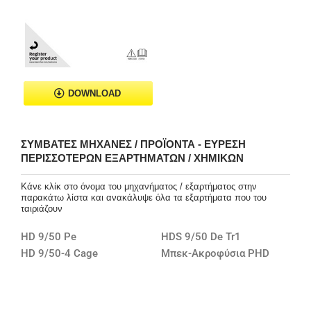
DOWNLOAD
ΣΥΜΒΑΤΈΣ ΜΗΧΑΝΈΣ / ΠΡΟΪΌΝΤΑ - ΕΎΡΕΣΗ
ΠΕΡΙΣΣΌΤΕΡΩΝ ΕΞΑΡΤΗΜΆΤΩΝ / ΧΗΜΙΚΏΝ
Κάνε κλίκ στο όνομα του μηχανήματος / εξαρτήματος στην
παρακάτω λίστα και ανακάλυψε όλα τα εξαρτήματα που του
ταιριάζουν
HD 9/50 Pe
HDS 9/50 De Tr1
HD 9/50-4 Cage
Μπεκ-Ακροφύσια PHD