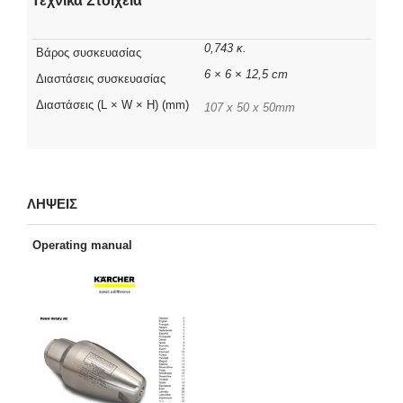
Τεχνικά Στοιχεία
0,743 κ.
Βάρος συσκευασίας
6 × 6 × 12,5 cm
Διαστάσεις συσκευασίας
Διαστάσεις (L × W × H) (mm)
107 x 50 x 50mm
ΛΗΨΕΙΣ
Operating manual