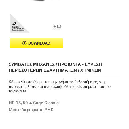
DOWNLOAD
ΣΥΜΒΑΤΈΣ ΜΗΧΑΝΈΣ / ΠΡΟΪΌΝΤΑ - ΕΎΡΕΣΗ
ΠΕΡΙΣΣΌΤΕΡΩΝ ΕΞΑΡΤΗΜΆΤΩΝ / ΧΗΜΙΚΏΝ
Κάνε κλίκ στο όνομα του μηχανήματος / εξαρτήματος στην
παρακάτω λίστα και ανακάλυψε όλα τα εξαρτήματα που του
ταιριάζουν
HD 18/50-4 Cage Classic
Μπεκ-Ακροφύσια PHD