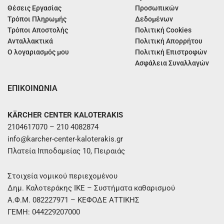
Θέσεις Εργασίας
Προσωπικών
Τρόποι Πληρωμής
Δεδομένων
Τρόποι Αποστολής
Πολιτική Cookies
Ανταλλακτικά
Πολιτική Απορρήτου
Ο λογαριασμός μου
Πολιτική Επιστροφών
Ασφάλεια Συναλλαγών
ΕΠΙΚΟΙΝΩΝΙΑ
KÄRCHER CENTER KALOTERAKIS
2104617070 – 210 4082874
info@karcher-center-kaloterakis.gr
Πλατεία Ιπποδαμείας 10, Πειραιάς
Στοιχεία νομικού περιεχομένου
Δημ. Καλοτεράκης ΙΚΕ – Συστήματα καθαρισμού
Α.Φ.Μ. 082227971 – ΚΕΦΟΔΕ ΑΤΤΙΚΗΣ
ΓΕΜΗ: 044229207000