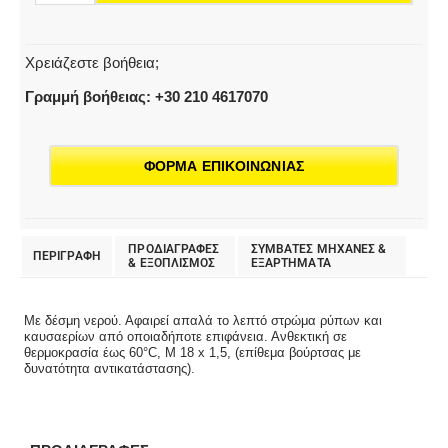
Χρειάζεστε βοήθεια;
Γραμμή βοήθειας: +30 210 4617070
ΦΟΡΜΑ ΕΠΙΚΟΙΝΩΝΙΑΣ
ΠΡΟΔΙΑΓΡΑΦΕΣ
ΣΥΜΒΑΤΕΣ ΜΗΧΑΝΕΣ &
ΠΕΡΙΓΡΑΦΗ
& EΞΟΠΛΙΣΜΟΣ
ΕΞΑΡΤΗΜΑΤΑ
Με δέσμη νερού. Αφαιρεί απαλά το λεπτό στρώμα ρύπων και
καυσαερίων από οποιαδήποτε επιφάνεια. Ανθεκτική σε
θερμοκρασία έως 60°C, M 18 x 1,5, (επίθεμα βούρτσας με
δυνατότητα αντικατάστασης).