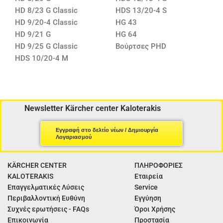
HD 8/23 G Classic
HDS 13/20-4 S
HD 9/20-4 Classic
HG 43
HD 9/21 G
HG 64
HD 9/25 G Classic
Βούρτσες PHD
HDS 10/20-4 M
Newsletter Kärcher center Kaloterakis
Εγγραφή στο δελτίο νέων / Δημιουργία
Λογαριασμού
KÄRCHER CENTER
ΠΛΗΡΟΦΟΡΙΕΣ
KALOTERAKIS
Εταιρεία
Επαγγελματικές Λύσεις
Service
Περιβαλλοντική Ευθύνη
Εγγύηση
Συχνές ερωτήσεις - FAQs
Όροι Χρήσης
Επικοινωνία
Προστασία