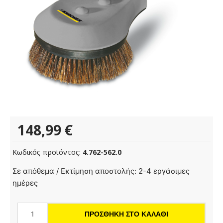
148,99
€
Κωδικός προϊόντος:
4.762-562.0
Περιστροφική
Σε απόθεμα / Εκτίμηση αποστολής: 2-4 εργάσιμες
βούρτσα
ημέρες
πλύσης
ποσότητα
ΠΡΟΣΘΉΚΗ ΣΤΟ ΚΑΛΆΘΙ