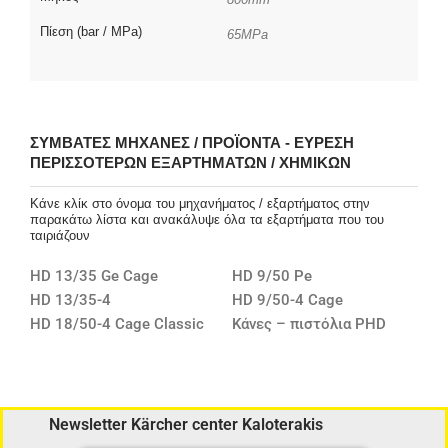
Πίεση (bar / MPa)
65MPa
ΣΥΜΒΑΤΈΣ ΜΗΧΑΝΈΣ / ΠΡΟΪΌΝΤΑ - ΕΎΡΕΣΗ
ΠΕΡΙΣΣΌΤΕΡΩΝ ΕΞΑΡΤΗΜΆΤΩΝ / ΧΗΜΙΚΏΝ
Κάνε κλίκ στο όνομα του μηχανήματος / εξαρτήματος στην
παρακάτω λίστα και ανακάλυψε όλα τα εξαρτήματα που του
ταιριάζουν
HD 13/35 Ge Cage
HD 9/50 Pe
HD 13/35-4
HD 9/50-4 Cage
HD 18/50-4 Cage Classic
Κάνες – πιστόλια PHD
Newsletter Kärcher center Kaloterakis