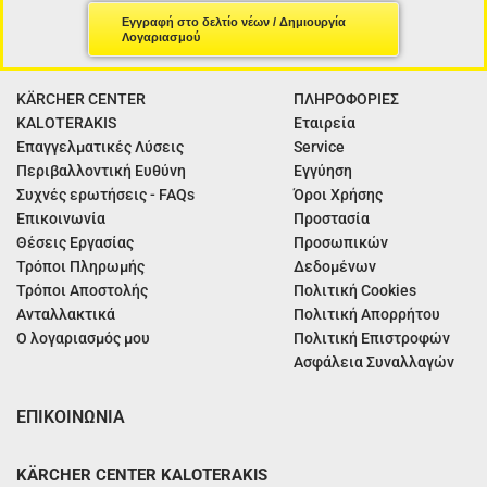
Εγγραφή στο δελτίο νέων / Δημιουργία
Λογαριασμού
KÄRCHER CENTER
ΠΛΗΡΟΦΟΡΙΕΣ
KALOTERAKIS
Εταιρεία
Επαγγελματικές Λύσεις
Service
Περιβαλλοντική Ευθύνη
Εγγύηση
Συχνές ερωτήσεις - FAQs
Όροι Χρήσης
Επικοινωνία
Προστασία
Θέσεις Εργασίας
Προσωπικών
Τρόποι Πληρωμής
Δεδομένων
Τρόποι Αποστολής
Πολιτική Cookies
Ανταλλακτικά
Πολιτική Απορρήτου
Ο λογαριασμός μου
Πολιτική Επιστροφών
Ασφάλεια Συναλλαγών
ΕΠΙΚΟΙΝΩΝΙΑ
KÄRCHER CENTER KALOTERAKIS