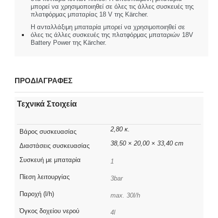
μπορεί να χρησιμοποιηθεί σε όλες τις άλλες συσκευές της
πλατφόρμας μπαταρίας 18 V της Kärcher.
Η ανταλλάξιμη μπαταρία μπορεί να χρησιμοποιηθεί σε
όλες τις άλλες συσκευές της πλατφόρμας μπαταριών 18V
Battery Power της Kärcher.
ΠΡΟΔΙΑΓΡΑΦΕΣ
Τεχνικά Στοιχεία
2,80 κ.
Βάρος συσκευασίας
38,50 × 20,00 × 33,40 cm
Διαστάσεις συσκευασίας
Συσκευή με μπαταρία
1
Πίεση λειτουργίας
3bar
Παροχή (l/h)
max. 30l/h
Όγκος δοχείου νερού
4l