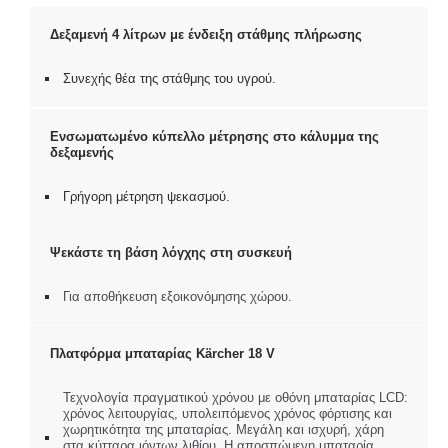
Δεξαμενή 4 λίτρων με ένδειξη στάθμης πλήρωσης
Συνεχής θέα της στάθμης του υγρού.
Ενσωματωμένο κύπελλο μέτρησης στο κάλυμμα της
δεξαμενής
Γρήγορη μέτρηση ψεκασμού.
Ψεκάστε τη βάση λόγχης στη συσκευή
Για αποθήκευση εξοικονόμησης χώρου.
Πλατφόρμα μπαταρίας Kärcher 18 V
Τεχνολογία πραγματικού χρόνου με οθόνη μπαταρίας LCD:
χρόνος λειτουργίας, υπολειπόμενος χρόνος φόρτισης και
χωρητικότητα της μπαταρίας. Μεγάλη και ισχυρή, χάρη
στα κύτταρα ιόντων λιθίου. Η αποσπώμενη μπαταρία