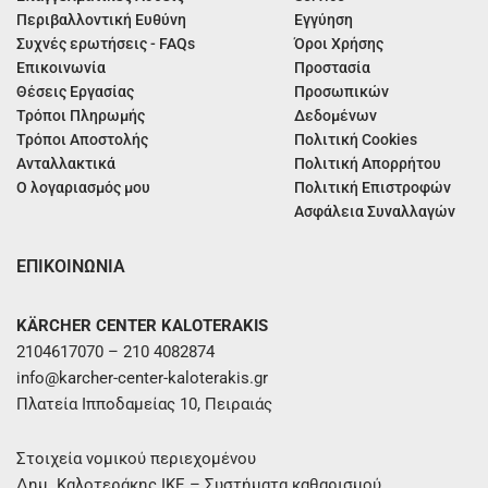
Περιβαλλοντική Ευθύνη
Εγγύηση
Συχνές ερωτήσεις - FAQs
Όροι Χρήσης
Επικοινωνία
Προστασία
Θέσεις Εργασίας
Προσωπικών
Τρόποι Πληρωμής
Δεδομένων
Τρόποι Αποστολής
Πολιτική Cookies
Ανταλλακτικά
Πολιτική Απορρήτου
Ο λογαριασμός μου
Πολιτική Επιστροφών
Ασφάλεια Συναλλαγών
ΕΠΙΚΟΙΝΩΝΙΑ
KÄRCHER CENTER KALOTERAKIS
2104617070 – 210 4082874
info@karcher-center-kaloterakis.gr
Πλατεία Ιπποδαμείας 10, Πειραιάς
Στοιχεία νομικού περιεχομένου
Δημ. Καλοτεράκης ΙΚΕ – Συστήματα καθαρισμού