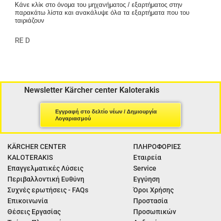
Κάνε κλίκ στο όνομα του μηχανήματος / εξαρτήματος στην
παρακάτω λίστα και ανακάλυψε όλα τα εξαρτήματα που του
ταιριάζουν
RE D
Newsletter Kärcher center Kaloterakis
Εγγραφή στο δελτίο νέων / Δημιουργία
Λογαριασμού
KÄRCHER CENTER
ΠΛΗΡΟΦΟΡΙΕΣ
KALOTERAKIS
Εταιρεία
Επαγγελματικές Λύσεις
Service
Περιβαλλοντική Ευθύνη
Εγγύηση
Συχνές ερωτήσεις - FAQs
Όροι Χρήσης
Επικοινωνία
Προστασία
Θέσεις Εργασίας
Προσωπικών