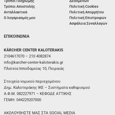
Τρόποι Πληρωμής
Δεδομένων
Τρόποι Αποστολής
Πολιτική Cookies
Ανταλλακτικά
Πολιτική Απορρήτου
Ο λογαριασμός μου
Πολιτική Επιστροφών
Ασφάλεια Συναλλαγών
ΕΠΙΚΟΙΝΩΝΙΑ
KÄRCHER CENTER KALOTERAKIS
2104617070 – 210 4082874
info@karcher-center-kaloterakis.gr
Πλατεία Ιπποδαμείας 10, Πειραιάς
Στοιχεία νομικού περιεχομένου
Δημ. Καλοτεράκης ΙΚΕ – Συστήματα καθαρισμού
Α.Φ.Μ. 082227971 – ΚΕΦΟΔΕ ΑΤΤΙΚΗΣ
ΓΕΜΗ: 044229207000
ΑΚΟΛΟΥΘΗΣΤΕ ΜΑΣ ΣΤΑ SOCIAL MEDIA