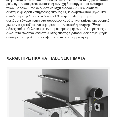
ροές όγκου επιτρέπει επίσης τη συνεχή λειτουργία στο σύστημα
τριών βάρδιων. Με ονομαστική ισχύ εισόδου 2,2 kW διαθέτει
σύστημα φίλτρου κατηγορίας σκόνης M, ενσωματωμένο μηχανικό
αναδευτήρα φίλτρου και δοχείο 170 λίτρων. Αυτό μπορεί να
αδειάσει εύκολα χάρη στο συρόμενο καρότσι και επίσης εργονομικά
χωρίς να χρειάζεται να αφαιρέσετε την κεφαλή κίνησης. Ένας
σάκος πολυαιθυλενίου με ενσωματωμένο μηχανισμό στερέωσης και
εύκαμπτο σωλήνα αντιστάθμισης πίεσης εγγυάται άδειασμα χωρίς
σκόνη και ασφαλή απόρριψη του υλικού αναρρόφησης.
ΧΑΡΑΚΤΗΡΙΣΤΙΚΑ ΚΑΙ ΠΛΕΟΝΕΚΤΗΜΑΤΑ