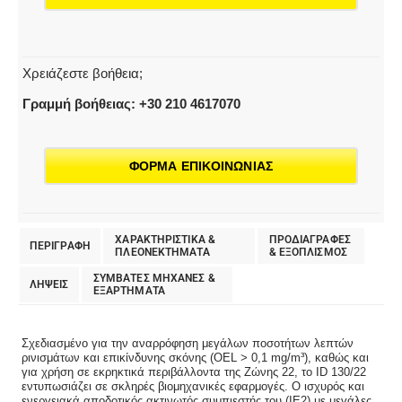
Χρειάζεστε βοήθεια;
Γραμμή βοήθειας: +30 210 4617070
ΦΟΡΜΑ ΕΠΙΚΟΙΝΩΝΙΑΣ
ΧΑΡΑΚΤΗΡΙΣΤΙΚΑ &
ΠΡΟΔΙΑΓΡΑΦΕΣ
ΠΕΡΙΓΡΑΦΗ
ΠΛΕΟΝΕΚΤΗΜΑΤΑ
& EΞΟΠΛΙΣΜΟΣ
ΣΥΜΒΑΤΕΣ ΜΗΧΑΝΕΣ &
ΛΗΨΕΙΣ
ΕΞΑΡΤΗΜΑΤΑ
Σχεδιασμένο για την αναρρόφηση μεγάλων ποσοτήτων λεπτών
ρινισμάτων και επικίνδυνης σκόνης (OEL > 0,1 mg/m³), καθώς και
για χρήση σε εκρηκτικά περιβάλλοντα της Ζώνης 22, το ID 130/22
εντυπωσιάζει σε σκληρές βιομηχανικές εφαρμογές. Ο ισχυρός και
ενεργειακά αποδοτικός ακτινωτός συμπιεστής του (IE2) με μεγάλες