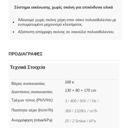
Σύστημα εκκένωσης χωρίς σκόνη για επικίνδυνα υλικά
Άδειασμα χωρίς σκόνη χάρη στον σάκο πολυαιθυλενίου με
ενσωματωμένο μηχανισμό κλεισίματος.
Αξιόπιστη απόρριψη σκόνης σε σακούλα πολυαιθυλενίου.
ΠΡΟΔΙΑΓΡΑΦΕΣ
Τεχνικά Στοιχεία
168 κ.
Βάρος συσκευασίας
130 × 80 × 170 cm
Διαστάσεις συσκευασίας
Τρέχων τύπος (Ph/V/Hz)
3 / 400 / 50V / / Hz /
Ποσότητα αέρα (l/s/m³/h)
369 / 1329l/s / m³/h
Αναρρόφηση (mbar/kPa)
25 / 2.5mbar / kPa