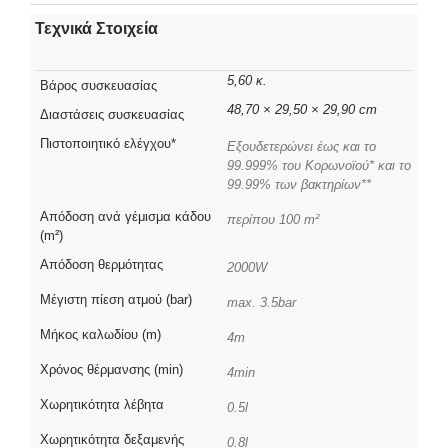
Τεχνικά Στοιχεία
5,60 κ.
Βάρος συσκευασίας
48,70 × 29,50 × 29,90 cm
Διαστάσεις συσκευασίας
Πιστοποιητικό ελέγχου*
Εξουδετερώνει έως και το
99.999% του Κορωνοϊού* και το
99.99% των βακτηρίων**
Απόδοση ανά γέμισμα κάδου
περίπου 100 m²
(m²)
Απόδοση θερμότητας
2000W
Μέγιστη πίεση ατμού (bar)
max. 3.5bar
Μήκος καλωδίου (m)
4m
Χρόνος θέρμανσης (min)
4min
Χωρητικότητα λέβητα
0.5l
Χωρητικότητα δεξαμενής
0.8l