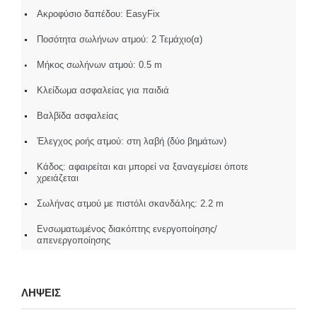
Ακροφύσιο δαπέδου: EasyFix
Ποσότητα σωλήνων ατμού: 2 Τεμάχιο(α)
Μήκος σωλήνων ατμού: 0.5 m
Κλείδωμα ασφαλείας για παιδιά
Βαλβίδα ασφαλείας
Έλεγχος ροής ατμού: στη λαβή (δύο βημάτων)
Κάδος: αφαιρείται και μπορεί να ξαναγεμίσει όποτε
χρειάζεται
Σωλήνας ατμού με πιστόλι σκανδάλης: 2.2 m
Ενσωματωμένος διακόπτης ενεργοποίησης/
απενεργοποίησης
ΛΗΨΕΙΣ