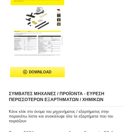
DOWNLOAD
ΣΥΜΒΑΤΈΣ ΜΗΧΑΝΈΣ / ΠΡΟΪΌΝΤΑ - ΕΎΡΕΣΗ
ΠΕΡΙΣΣΌΤΕΡΩΝ ΕΞΑΡΤΗΜΆΤΩΝ / ΧΗΜΙΚΏΝ
Κάνε κλίκ στο όνομα του μηχανήματος / εξαρτήματος στην
παρακάτω λίστα και ανακάλυψε όλα τα εξαρτήματα που του
ταιριάζουν