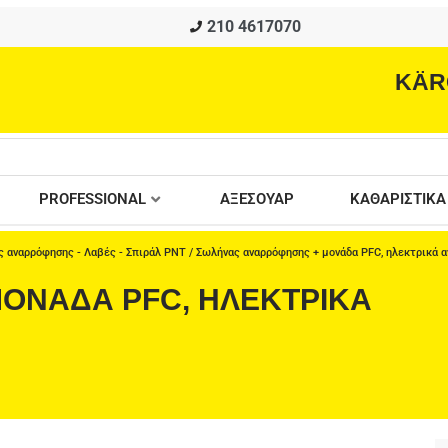
210 4617070
KÄR
PROFESSIONAL
ΑΞΕΣΟΥΑΡ
ΚΑΘΑΡΙΣΤΙΚΑ
 αναρρόφησης - Λαβές - Σπιράλ PNT
/ Σωλήνας αναρρόφησης + μονάδα PFC, ηλεκτρικά 
ΟΝΆΔΑ PFC, ΗΛΕΚΤΡΙΚΆ