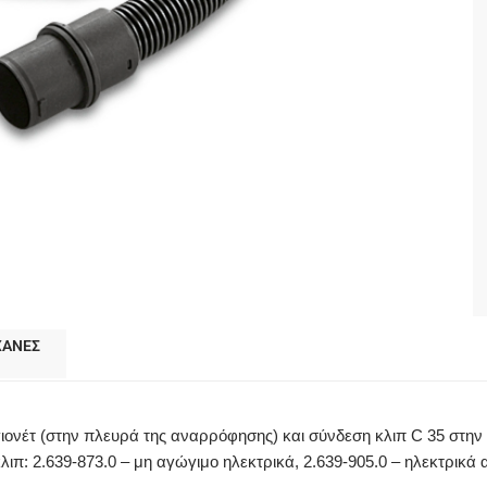
ΧΑΝΕΣ
ονέτ (στην πλευρά της αναρρόφησης) και σύνδεση κλιπ C 35 στην
λιπ: 2.639-873.0 – μη αγώγιμο ηλεκτρικά, 2.639-905.0 – ηλεκτρικά α