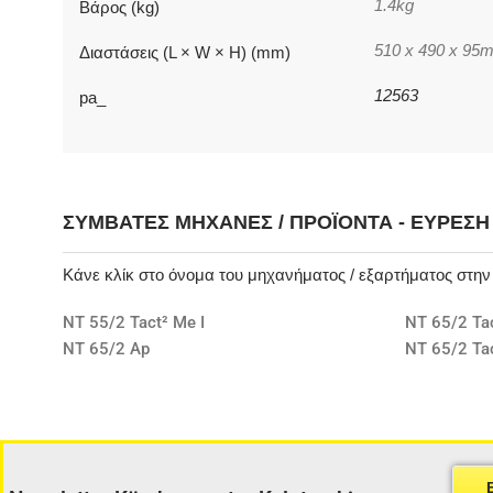
1.4kg
Βάρος (kg)
510 x 490 x 95
Διαστάσεις (L × W × H) (mm)
12563
pa_
ΣΥΜΒΑΤΈΣ ΜΗΧΑΝΈΣ / ΠΡΟΪΌΝΤΑ - ΕΎΡΕΣ
Κάνε κλίκ στο όνομα του μηχανήματος / εξαρτήματος στη
NT 55/2 Tact² Me I
NT 65/2 Ta
NT 65/2 Ap
NT 65/2 Tac