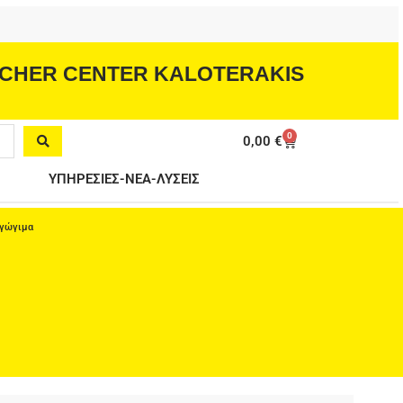
CHER CENTER KALOTERAKIS
0
Cart
0,00
€
ΥΠΗΡΕΣΙΕΣ-ΝΕΑ-ΛΥΣΕΙΣ
αγώγιμα