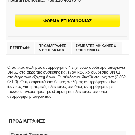
ΦΟΡΜΑ ΕΠΙΚΟΙΝΩΝΙΑΣ
ΠΡΟΔΙΑΓΡΑΦΕΣ
ΣΥΜΒΑΤΕΣ ΜΗΧΑΝΕΣ &
ΠΕΡΙΓΡΑΦΗ
& EΞΟΠΛΙΣΜΟΣ
ΕΞΑΡΤΗΜΑΤΑ
Ο τυπικός σωλήνας αναρρόφησης 4 έχει έναν σύνδεσμο μπαγιονέτ
DN 61 στο άκρο της συσκευής και έναν κωνικό σύνδεσμο DN 61
στο άκρο των εξαρτημάτων. Οι σύνδεσμοι διατίθενται ως σετ (2.862-
081.0). Ο προαιρετικά διαθέσιμος σωλήνας αναρρόφησης είναι
ιδανικός για εμπορικές ηλεκτρικές σκούπες αναρρόφησης με
πολλούς ανεμιστήρες, με εξαίρετη τις ηλεκτρικές σκούπες
αναρρόφησης ασφαλείας.
ΠΡΟΔΙΑΓΡΑΦΕΣ