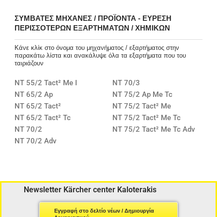
ΣΥΜΒΑΤΈΣ ΜΗΧΑΝΈΣ / ΠΡΟΪΌΝΤΑ - ΕΎΡΕΣΗ
ΠΕΡΙΣΣΌΤΕΡΩΝ ΕΞΑΡΤΗΜΆΤΩΝ / ΧΗΜΙΚΏΝ
Κάνε κλίκ στο όνομα του μηχανήματος / εξαρτήματος στην
παρακάτω λίστα και ανακάλυψε όλα τα εξαρτήματα που του
ταιριάζουν
NT 55/2 Tact² Me I
NT 70/3
NT 65/2 Ap
NT 75/2 Ap Me Tc
NT 65/2 Tact²
NT 75/2 Tact² Me
NT 65/2 Tact² Tc
NT 75/2 Tact² Me Tc
NT 70/2
NT 75/2 Tact² Me Tc Adv
NT 70/2 Adv
Newsletter Kärcher center Kaloterakis
Εγγραφή στο δελτίο νέων / Δημιουργία