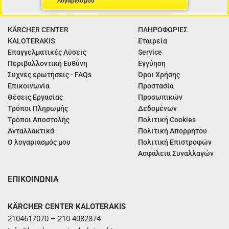
Λογαριασμού
KÄRCHER CENTER
ΠΛΗΡΟΦΟΡΙΕΣ
KALOTERAKIS
Εταιρεία
Επαγγελματικές Λύσεις
Service
Περιβαλλοντική Ευθύνη
Εγγύηση
Συχνές ερωτήσεις - FAQs
Όροι Χρήσης
Επικοινωνία
Προστασία
Θέσεις Εργασίας
Προσωπικών
Τρόποι Πληρωμής
Δεδομένων
Τρόποι Αποστολής
Πολιτική Cookies
Ανταλλακτικά
Πολιτική Απορρήτου
Ο λογαριασμός μου
Πολιτική Επιστροφών
Ασφάλεια Συναλλαγών
ΕΠΙΚΟΙΝΩΝΙΑ
KÄRCHER CENTER KALOTERAKIS
2104617070 – 210 4082874