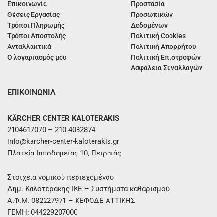
Επικοινωνία
Προστασία
Θέσεις Εργασίας
Προσωπικών
Τρόποι Πληρωμής
Δεδομένων
Τρόποι Αποστολής
Πολιτική Cookies
Ανταλλακτικά
Πολιτική Απορρήτου
Ο λογαριασμός μου
Πολιτική Επιστροφών
Ασφάλεια Συναλλαγών
ΕΠΙΚΟΙΝΩΝΙΑ
KÄRCHER CENTER KALOTERAKIS
2104617070 – 210 4082874
info@karcher-center-kaloterakis.gr
Πλατεία Ιπποδαμείας 10, Πειραιάς
Στοιχεία νομικού περιεχομένου
Δημ. Καλοτεράκης ΙΚΕ – Συστήματα καθαρισμού
Α.Φ.Μ. 082227971 – ΚΕΦΟΔΕ ΑΤΤΙΚΗΣ
ΓΕΜΗ: 044229207000