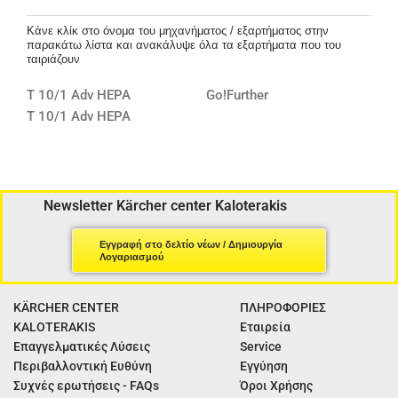
Κάνε κλίκ στο όνομα του μηχανήματος / εξαρτήματος στην
παρακάτω λίστα και ανακάλυψε όλα τα εξαρτήματα που του
ταιριάζουν
T 10/1 Adv HEPA
Go!Further
T 10/1 Adv HEPA
Newsletter Kärcher center Kaloterakis
Εγγραφή στο δελτίο νέων / Δημιουργία
Λογαριασμού
KÄRCHER CENTER
ΠΛΗΡΟΦΟΡΙΕΣ
KALOTERAKIS
Εταιρεία
Επαγγελματικές Λύσεις
Service
Περιβαλλοντική Ευθύνη
Εγγύηση
Συχνές ερωτήσεις - FAQs
Όροι Χρήσης