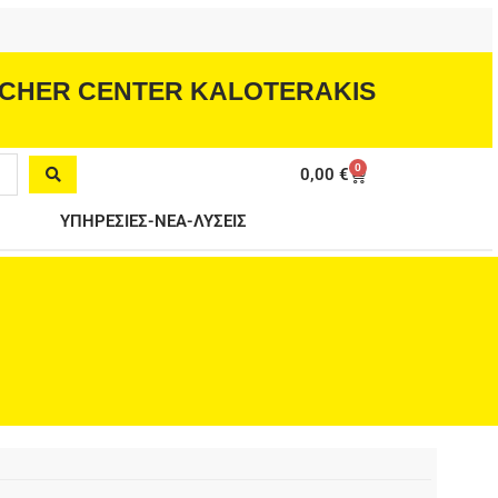
CHER CENTER KALOTERAKIS
0
Cart
0,00
€
ΥΠΗΡΕΣΙΕΣ-ΝΕΑ-ΛΥΣΕΙΣ