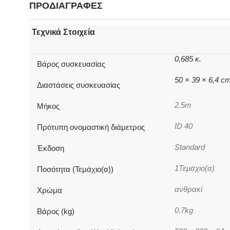
ΠΡΟΔΙΑΓΡΑΦΕΣ
Τεχνικά Στοιχεία
0,685 κ.
Βάρος συσκευασίας
50 × 39 × 6,4 c
Διαστάσεις συσκευασίας
2.5m
Μήκος
ID 40
Πρότυπη ονομαστική διάμετρος
Standard
Έκδοση
1Τεμάχιο(α)
Ποσότητα (Τεμάχιο(α))
ανθρακί
Χρώμα
0.7kg
Βάρος (kg)