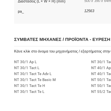
500 x 390 x 64
Διαστάσεις (L × W × H) (mm)
12563
pa_
ΣΥΜΒΑΤΈΣ ΜΗΧΑΝΈΣ / ΠΡΟΪΌΝΤΑ - ΕΎΡΕΣ
Κάνε κλίκ στο όνομα του μηχανήματος / εξαρτήματος στη
NT 30/1 Ap L
NT 30/1 Ta
NT 30/1 Tact L
NT 40/1 Ap
NT 30/1 Tact Te Adv L
NT 40/1 Tac
NT 30/1 Tact Te Basic M
NT 50/1 Ta
NT 30/1 Tact Te H
NT 50/1 Ta
NT 30/1 Tact Te L
NT 55/2 Tac