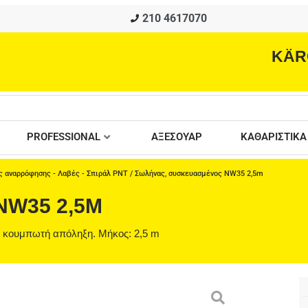
210 4617070
KÄR
PROFESSIONAL
ΑΞΕΣΟΥΑΡ
ΚΑΘΑΡΙΣΤΙΚΑ
 αναρρόφησης - Λαβές - Σπιράλ PNT
/ Σωλήνας, συσκευασμένος NW35 2,5m
NW35 2,5M
 κουμπωτή απόληξη. Μήκος: 2,5 m