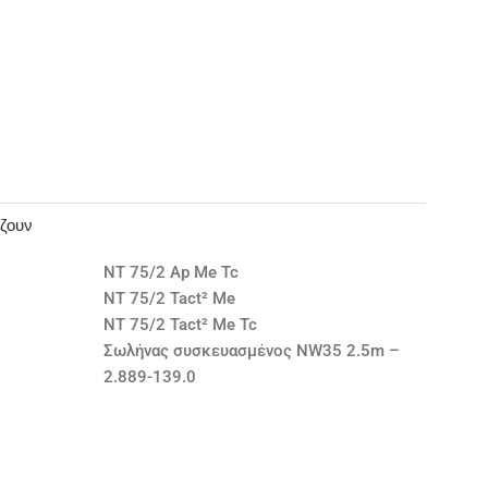
άζουν
NT 75/2 Ap Me Tc
NT 75/2 Tact² Me
NT 75/2 Tact² Me Tc
Σωλήνας συσκευασμένος NW35 2.5m –
2.889-139.0