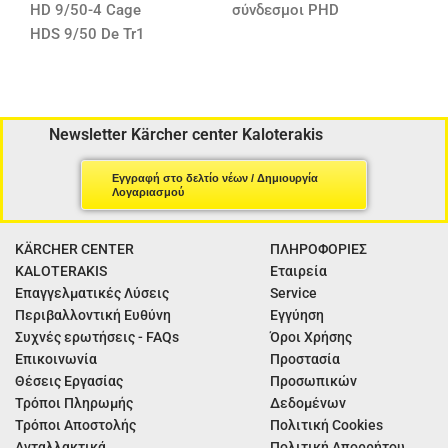
HD 9/50-4 Cage
σύνδεσμοι PHD
HDS 9/50 De Tr1
Newsletter Kärcher center Kaloterakis
Εγγραφή στο δελτίο νέων / Δημιουργία
Λογαριασμού
KÄRCHER CENTER
ΠΛΗΡΟΦΟΡΙΕΣ
KALOTERAKIS
Εταιρεία
Επαγγελματικές Λύσεις
Service
Περιβαλλοντική Ευθύνη
Εγγύηση
Συχνές ερωτήσεις - FAQs
Όροι Χρήσης
Επικοινωνία
Προστασία
Θέσεις Εργασίας
Προσωπικών
Τρόποι Πληρωμής
Δεδομένων
Τρόποι Αποστολής
Πολιτική Cookies
Ανταλλακτικά
Πολιτική Απορρήτου