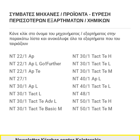
ΣΥΜΒΑΤΈΣ ΜΗΧΑΝΈΣ / ΠΡΟΪΌΝΤΑ - ΕΎΡΕΣΗ
ΠΕΡΙΣΣΌΤΕΡΩΝ ΕΞΑΡΤΗΜΆΤΩΝ / ΧΗΜΙΚΏΝ
Κάνε κλίκ στο όνομα του μηχανήματος / εξαρτήματος στην
παρακάτω λίστα και ανακάλυψε όλα τα εξαρτήματα που του
ταιριάζουν
NT 22/1 Ap
NT 30/1 Tact Te H
NT 22/1 Ap L Go!Further
NT 30/1 Tact Te L
NT 22/1 Ap Te
NT 30/1 Tact Te M
NT 27/1
NT 40/1 Ap L
NT 30/1 Ap L
NT 40/1 Tact Te L
NT 30/1 Tact L
NT 48/1
NT 30/1 Tact Te Adv L
NT 50/1 Tact Te H
NT 30/1 Tact Te Basic M
NT 50/1 Tact Te M