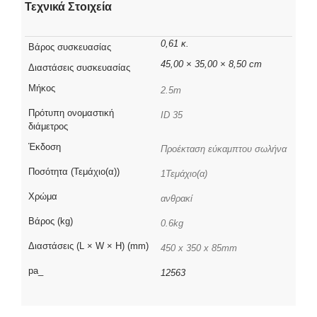
Τεχνικά Στοιχεία
0,61 κ.
Βάρος συσκευασίας
45,00 × 35,00 × 8,50 cm
Διαστάσεις συσκευασίας
Μήκος
2.5m
Πρότυπη ονομαστική
ID 35
διάμετρος
Έκδοση
Προέκταση εύκαμπτου σωλήνα
Ποσότητα (Τεμάχιο(α))
1Τεμάχιο(α)
Χρώμα
ανθρακί
Βάρος (kg)
0.6kg
Διαστάσεις (L × W × H) (mm)
450 x 350 x 85mm
pa_
12563