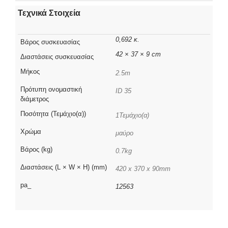
Τεχνικά Στοιχεία
0,692 κ.
Βάρος συσκευασίας
42 × 37 × 9 cm
Διαστάσεις συσκευασίας
Μήκος
2.5m
Πρότυπη ονομαστική
ID 35
διάμετρος
Ποσότητα (Τεμάχιο(α))
1Τεμάχιο(α)
Χρώμα
μαύρο
Βάρος (kg)
0.7kg
Διαστάσεις (L × W × H) (mm)
420 x 370 x 90mm
pa_
12563