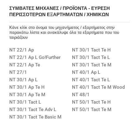
ΣΥΜΒΑΤΈΣ ΜΗΧΑΝΈΣ / ΠΡΟΪΌΝΤΑ - ΕΎΡΕΣΗ
ΠΕΡΙΣΣΌΤΕΡΩΝ ΕΞΑΡΤΗΜΆΤΩΝ / ΧΗΜΙΚΏΝ
Κάνε κλίκ στο όνομα του μηχανήματος / εξαρτήματος στην
παρακάτω λίστα και ανακάλυψε όλα τα εξαρτήματα που του
ταιριάζουν
NT 22/1 Ap
NT 30/1 Tact Te H
NT 22/1 Ap L Go!Further
NT 30/1 Tact Te L
NT 22/1 Ap Te
NT 30/1 Tact Te M
NT 27/1
NT 40/1 Ap L
NT 30/1 Ap L
NT 40/1 Tact Te L
NT 30/1 Ap Te H
NT 40/1 Tact Te M Wood
NT 30/1 Ap Te M
NT 48/1
NT 30/1 Tact L
NT 50/1 Tact Te H
NT 30/1 Tact Te Adv L
NT 50/1 Tact Te M
NT 30/1 Tact Te Basic M