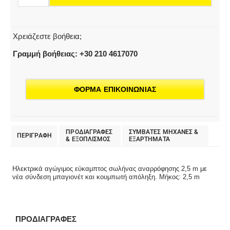
ποσότητα
Χρειάζεστε βοήθεια;
Γραμμή βοήθειας: +30 210 4617070
ΦΟΡΜΑ ΕΠΙΚΟΙΝΩΝΙΑΣ
ΠΡΟΔΙΑΓΡΑΦΕΣ
ΣΥΜΒΑΤΕΣ ΜΗΧΑΝΕΣ &
ΠΕΡΙΓΡΑΦΗ
& EΞΟΠΛΙΣΜΟΣ
ΕΞΑΡΤΗΜΑΤΑ
Ηλεκτρικά αγώγιμος εύκαμπτος σωλήνας αναρρόφησης 2,5 m με
νέα σύνδεση μπαγιονέτ και κουμπωτή απόληξη. Μήκος: 2,5 m
ΠΡΟΔΙΑΓΡΑΦΕΣ