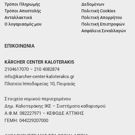
Τρόποι Πληρωμής
Δεδομένων
Τρόποι Αποστολής
Πολιτική Cookies
Ανταλλακτικά
Πολιτική Απορρήτου
Ο λογαριασμός μου
Πολιτική Επιστροφών
Ασφάλεια Συναλλαγών
ΕΠΙΚΟΙΝΩΝΙΑ
KÄRCHER CENTER KALOTERAKIS
2104617070 – 210 4082874
info@karcher-center-kaloterakis.gr
Πλατεία Ιπποδαμείας 10, Πειραιάς
Στοιχεία νομικού περιεχομένου
Δημ. Καλοτεράκης ΙΚΕ – Συστήματα καθαρισμού
Α.Φ.Μ. 082227971 – ΚΕΦΟΔΕ ΑΤΤΙΚΗΣ
ΓΕΜΗ: 044229207000