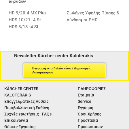
ταιριάζουν
HD 9/20-4 MX Plus
Σωλήνες Υψηλής Πίεσης &
HDS 10/21 -4 St
σύνδεσμοι PHD
HDS 8/18 -4 St
Newsletter Kärcher center Kaloterakis
Εγγραφή στο δελτίο νέων / Δημιουργία
Λογαριασμού
KÄRCHER CENTER
ΠΛΗΡΟΦΟΡΙΕΣ
KALOTERAKIS
Εταιρεία
Επαγγελματικές Λύσεις
Service
Περιβαλλοντική Ευθύνη
Εγγύηση
Συχνές ερωτήσεις - FAQs
Όροι Χρήσης
Επικοινωνία
Προστασία
Θέσεις Εργασίας
Προσωπικών