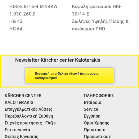
HDS-E 8/16-4 M 24KW
Κεφαλή ψεκασμού HKF
1.030-260.0
30/14-E
HG 43
Σωλήνες Υψηλής Πίεσης &
HG 64
σύνδεσμοι PHD
Newsletter Kärcher center Kaloterakis
Εγγραφή στο δελτίο νέων / Δημιουργία
Λογαριασμού
KÄRCHER CENTER
ΠΛΗΡΟΦΟΡΙΕΣ
KALOTERAKIS
Εταιρεία
Επαγγελματικές Λύσεις
Service
Περιβαλλοντική Ευθύνη
Εγγύηση
Συχνές ερωτήσεις - FAQs
Όροι Χρήσης
Επικοινωνία
Προστασία
Θέσεις Εργασίας
Προσωπικών