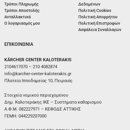
Τρόποι Πληρωμής
Δεδομένων
Τρόποι Αποστολής
Πολιτική Cookies
Ανταλλακτικά
Πολιτική Απορρήτου
Ο λογαριασμός μου
Πολιτική Επιστροφών
Ασφάλεια Συναλλαγών
ΕΠΙΚΟΙΝΩΝΙΑ
KÄRCHER CENTER KALOTERAKIS
2104617070 – 210 4082874
info@karcher-center-kaloterakis.gr
Πλατεία Ιπποδαμείας 10, Πειραιάς
Στοιχεία νομικού περιεχομένου
Δημ. Καλοτεράκης ΙΚΕ – Συστήματα καθαρισμού
Α.Φ.Μ. 082227971 – ΚΕΦΟΔΕ ΑΤΤΙΚΗΣ
ΓΕΜΗ: 044229207000