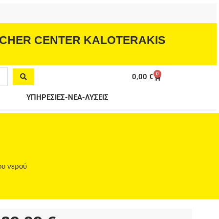
CHER CENTER KALOTERAKIS
0
Cart
0,00
€
ΥΠΗΡΕΣΙΕΣ-ΝΕΑ-ΛΥΣΕΙΣ
ου νερού