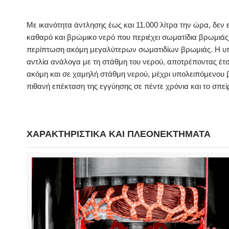
Με ικανότητα άντλησης έως και 11.000 λίτρα την ώρα, δεν ε
καθαρό και βρώμικο νερό που περιέχει σωματίδια βρωμιάς 
περίπτωση ακόμη μεγαλύτερων σωματιδίων βρωμιάς. Η υποβ
αντλία ανάλογα με τη στάθμη του νερού, αποτρέποντας έτσι
ακόμη και σε χαμηλή στάθμη νερού, μέχρι υπολειπόμενου β
πιθανή επέκταση της εγγύησης σε πέντε χρόνια και το σπε
ΧΑΡΑΚΤΗΡΙΣΤΙΚΑ ΚΑΙ ΠΛΕΟΝΕΚΤΗΜΑΤΑ