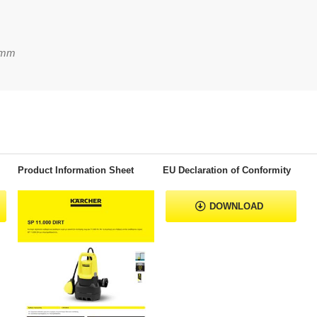
3mm
Product Information Sheet
EU Declaration of Conformity
DOWNLOAD