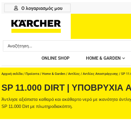
Μετάβαση
Ο λογαριασμός μου
στο
περιεχόμενο
Search
...
ONLINE SHOP
HOME & GARDEN
Αρχική σελίδα
/
Προϊοντα
/
Home & Garden
/
Αντλίες
/
Αντλίες Αποστράγγισης
/ SP 11.
SP 11.000 DIRT | ΥΠΟΒΡΎΧΙ
Άντλησε αξιόπιστα καθαρό και ακάθαρτο νερό με ικανότητα άντλησ
SP 11.000 Dirt με πλωτηροδιακόπτη.