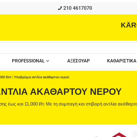
210 4617070
KÄR
PROFESSIONAL
ΑΞΕΣΟΥΑΡ
ΚΑΘΑΡΙΣΤΙΚΑ
000 Dirt | Υποβρύχια αντλία ακάθαρτου νερού
Α ΑΝΤΛΊΑ ΑΚΆΘΑΡΤΟΥ ΝΕΡΟΎ
ης έως και 11.000 l/h: Με τη συμπαγή και στιβαρή αντλία ακάθαρτ