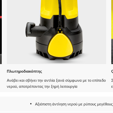
Πλωτηροδιακόπτης
Ανάβει και σβήνει την αντλία ξανά σύμφωνα με το επίπεδο
νερού, αποτρέποντας την ξηρή λειτουργία
ε
Αξιόπιστη άντληση νερού με ρύπους μεγέθους 