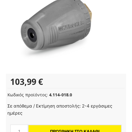
103,99
€
Κωδικός προϊόντος:
4.114-018.0
Τούρμπο
Σε απόθεμα / Εκτίμηση αποστολής: 2-4 εργάσιμες
μπεκ,
ημέρες
Μικρό,
030
ΠΡΟΣΘΉΚΗ ΣΤΟ ΚΑΛΆΘΙ