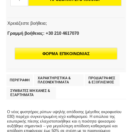
ποσότητα
Χρειάζεστε βοήθεια;
Γραμμή βοήθειας: +30 210 4617070
ΦΟΡΜΑ ΕΠΙΚΟΙΝΩΝΙΑΣ
ΧΑΡΑΚΤΗΡΙΣΤΙΚΑ &
ΠΡΟΔΙΑΓΡΑΦΕΣ
ΠΕΡΙΓΡΑΦΗ
ΠΛΕΟΝΕΚΤΗΜΑΤΑ
& EΞΟΠΛΙΣΜΟΣ
ΣΥΜΒΑΤΕΣ ΜΗΧΑΝΕΣ &
ΕΞΑΡΤΗΜΑΤΑ
Ο νέος φυσητήρας ρύπων υψηλής απόδοσης (μέγεθος ακροφυσίου
030) παρέχει συγκεντρωμένη ισχύ καθαρισμού. Η απώλεια της
εσωτερικής πίεσης ελαχιστοποιήθηκε και η ποιότητα ψεκασμού
αυξήθηκε σημαντικά – για μεγαλύτερη απόδοση καθαρισμού και
απόδοση επιφάνειας έως 50% σε σχέση με το προηγούμενο