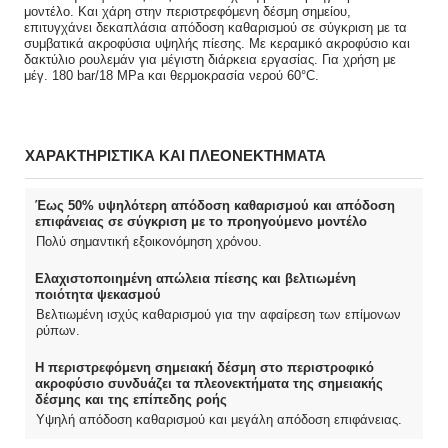
μοντέλο. Και χάρη στην περιστρεφόμενη δέσμη σημείου,
επιτυγχάνει δεκαπλάσια απόδοση καθαρισμού σε σύγκριση με τα
συμβατικά ακροφύσια υψηλής πίεσης. Με κεραμικό ακροφύσιο και
δακτύλιο ρουλεμάν για μέγιστη διάρκεια εργασίας. Για χρήση με
μέγ. 180 bar/18 MPa και θερμοκρασία νερού 60°C.
ΧΑΡΑΚΤΗΡΙΣΤΙΚΑ ΚΑΙ ΠΛΕΟΝΕΚΤΗΜΑΤΑ
Έως 50% υψηλότερη απόδοση καθαρισμού και απόδοση
επιφάνειας σε σύγκριση με το προηγούμενο μοντέλο
Πολύ σημαντική εξοικονόμηση χρόνου.
Ελαχιστοποιημένη απώλεια πίεσης και βελτιωμένη
ποιότητα ψεκασμού
Βελτιωμένη ισχύς καθαρισμού για την αφαίρεση των επίμονων
ρύπων.
Η περιστρεφόμενη σημειακή δέσμη στο περιστροφικό
ακροφύσιο συνδυάζει τα πλεονεκτήματα της σημειακής
δέσμης και της επίπεδης ροής
Υψηλή απόδοση καθαρισμού και μεγάλη απόδοση επιφάνειας.