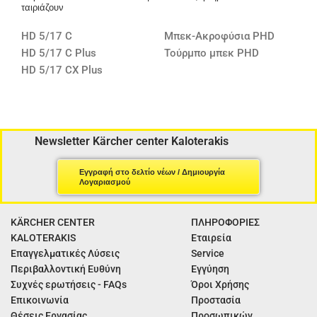
ταιριάζουν
HD 5/17 C
Μπεκ-Ακροφύσια PHD
HD 5/17 C Plus
Τούρμπο μπεκ PHD
HD 5/17 CX Plus
Newsletter Kärcher center Kaloterakis
Εγγραφή στο δελτίο νέων / Δημιουργία
Λογαριασμού
KÄRCHER CENTER
ΠΛΗΡΟΦΟΡΙΕΣ
KALOTERAKIS
Εταιρεία
Επαγγελματικές Λύσεις
Service
Περιβαλλοντική Ευθύνη
Εγγύηση
Συχνές ερωτήσεις - FAQs
Όροι Χρήσης
Επικοινωνία
Προστασία
Θέσεις Εργασίας
Προσωπικών