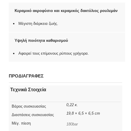
Κεραμικό ακροφύσιο και κεραμικός δακτύλιος ρουλεμάν
Μέγιστη διάρκεια ζωής.
Υψηλή ποιότητα καθαρισμού
Αφαιρεί τους επίμονους ρύπους γρήγορα.
ΠΡΟΔΙΑΓΡΑΦΕΣ
Τεχνικά Στοιχεία
0,22 κ.
Βάρος συσκευασίας
19,8 × 6,5 × 6,5 cm
Διαστάσεις συσκευασίας
Μέγ. πίεση
180bar