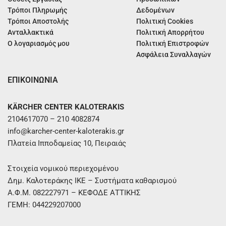
Τρόποι Πληρωμής
Δεδομένων
Τρόποι Αποστολής
Πολιτική Cookies
Ανταλλακτικά
Πολιτική Απορρήτου
Ο λογαριασμός μου
Πολιτική Επιστροφών
Ασφάλεια Συναλλαγών
ΕΠΙΚΟΙΝΩΝΙΑ
KÄRCHER CENTER KALOTERAKIS
2104617070 – 210 4082874
info@karcher-center-kaloterakis.gr
Πλατεία Ιπποδαμείας 10, Πειραιάς
Στοιχεία νομικού περιεχομένου
Δημ. Καλοτεράκης ΙΚΕ – Συστήματα καθαρισμού
Α.Φ.Μ. 082227971 – ΚΕΦΟΔΕ ΑΤΤΙΚΗΣ
ΓΕΜΗ: 044229207000