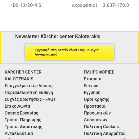
HDS 13/20-4 S
ακροφύσιο) – 3.637-170.0
Newsletter Kärcher center Kaloterakis
Εγγραφή στο δελτίο νέων / Δημιουργία
Λογαριασμού
KÄRCHER CENTER
ΠΛΗΡΟΦΟΡΙΕΣ
KALOTERAKIS
Εταιρεία
Επαγγελματικές Λύσεις
Service
Περιβαλλοντική Ευθύνη
Εγγύηση
Συχνές ερωτήσεις - FAQs
Όροι Χρήσης
Επικοινωνία
Προστασία
Θέσεις Εργασίας
Προσωπικών
Τρόποι Πληρωμής
Δεδομένων
Τρόποι Αποστολής
Πολιτική Cookies
Ανταλλακτικά
Πολιτική Απορρήτου