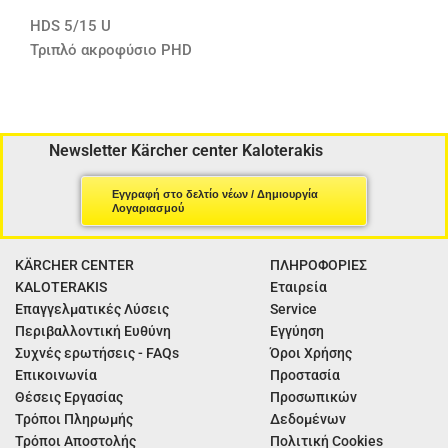
HDS 5/15 U
Τριπλό ακροφύσιο PHD
Newsletter Kärcher center Kaloterakis
Εγγραφή στο δελτίο νέων / Δημιουργία
Λογαριασμού
KÄRCHER CENTER
ΠΛΗΡΟΦΟΡΙΕΣ
KALOTERAKIS
Εταιρεία
Επαγγελματικές Λύσεις
Service
Περιβαλλοντική Ευθύνη
Εγγύηση
Συχνές ερωτήσεις - FAQs
Όροι Χρήσης
Επικοινωνία
Προστασία
Θέσεις Εργασίας
Προσωπικών
Τρόποι Πληρωμής
Δεδομένων
Τρόποι Αποστολής
Πολιτική Cookies