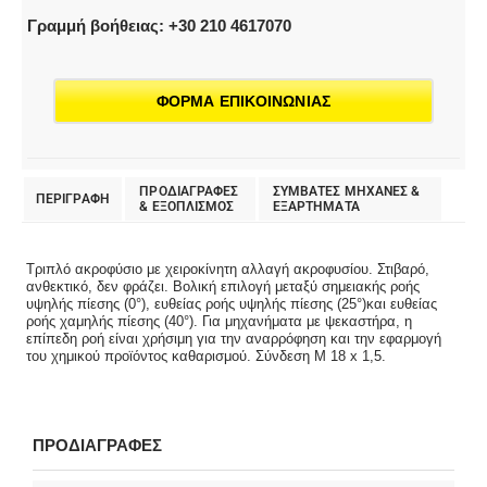
Γραμμή βοήθειας: +30 210 4617070
ΦΟΡΜΑ ΕΠΙΚΟΙΝΩΝΙΑΣ
ΠΡΟΔΙΑΓΡΑΦΕΣ
ΣΥΜΒΑΤΕΣ ΜΗΧΑΝΕΣ &
ΠΕΡΙΓΡΑΦΗ
& EΞΟΠΛΙΣΜΟΣ
ΕΞΑΡΤΗΜΑΤΑ
Τριπλό ακροφύσιο με χειροκίνητη αλλαγή ακροφυσίου. Στιβαρό,
ανθεκτικό, δεν φράζει. Βολική επιλογή μεταξύ σημειακής ροής
υψηλής πίεσης (0°), ευθείας ροής υψηλής πίεσης (25°)και ευθείας
ροής χαμηλής πίεσης (40°). Για μηχανήματα με ψεκαστήρα, η
επίπεδη ροή είναι χρήσιμη για την αναρρόφηση και την εφαρμογή
του χημικού προϊόντος καθαρισμού. Σύνδεση M 18 x 1,5.
ΠΡΟΔΙΑΓΡΑΦΕΣ