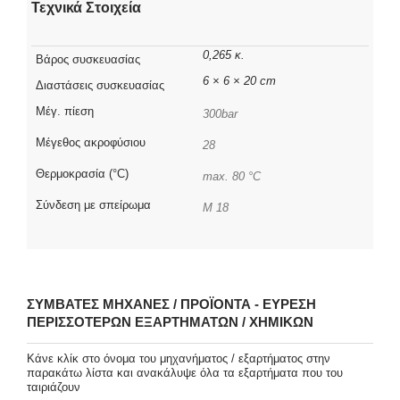
Τεχνικά Στοιχεία
0,265 κ.
Βάρος συσκευασίας
6 × 6 × 20 cm
Διαστάσεις συσκευασίας
Μέγ. πίεση
300bar
Μέγεθος ακροφύσιου
28
Θερμοκρασία (°C)
max. 80 °C
Σύνδεση με σπείρωμα
M 18
ΣΥΜΒΑΤΈΣ ΜΗΧΑΝΈΣ / ΠΡΟΪΌΝΤΑ - ΕΎΡΕΣΗ
ΠΕΡΙΣΣΌΤΕΡΩΝ ΕΞΑΡΤΗΜΆΤΩΝ / ΧΗΜΙΚΏΝ
Κάνε κλίκ στο όνομα του μηχανήματος / εξαρτήματος στην
παρακάτω λίστα και ανακάλυψε όλα τα εξαρτήματα που του
ταιριάζουν