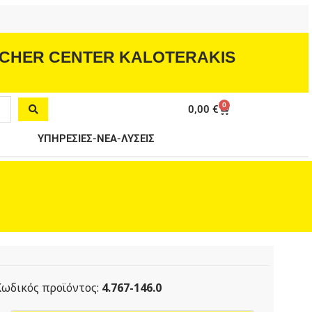
CHER CENTER KALOTERAKIS
0
Cart
0,00
€
ΥΠΗΡΕΣΙΕΣ-ΝΕΑ-ΛΥΣΕΙΣ
Κωδικός προϊόντος:
4.767-146.0