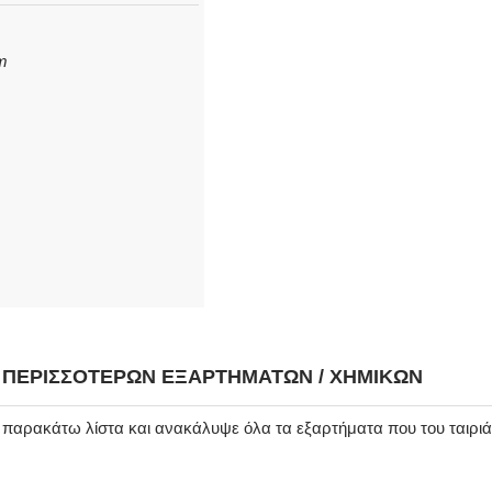
cm
Η ΠΕΡΙΣΣΌΤΕΡΩΝ ΕΞΑΡΤΗΜΆΤΩΝ / ΧΗΜΙΚΏΝ
ν παρακάτω λίστα και ανακάλυψε όλα τα εξαρτήματα που του ταιρι