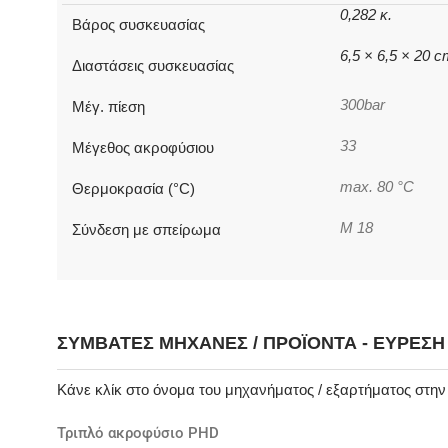
0,282 κ.
Βάρος συσκευασίας
6,5 × 6,5 × 20 
Διαστάσεις συσκευασίας
300bar
Μέγ. πίεση
33
Μέγεθος ακροφύσιου
max. 80 °C
Θερμοκρασία (°C)
M 18
Σύνδεση με σπείρωμα
ΣΥΜΒΑΤΈΣ ΜΗΧΑΝΈΣ / ΠΡΟΪΌΝΤΑ - ΕΎΡΕΣ
Κάνε κλίκ στο όνομα του μηχανήματος / εξαρτήματος στη
Τριπλό ακροφύσιο PHD