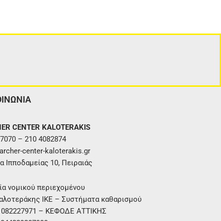
ΟΙΝΩΝΙΑ
ER CENTER KALOTERAKIS
7070 – 210 4082874
rcher-center-kaloterakis.gr
α Ιπποδαμείας 10, Πειραιάς
ία νομικού περιεχομένου
αλοτεράκης ΙΚΕ – Συστήματα καθαρισμού
. 082227971 – ΚΕΦΟΔΕ ΑΤΤΙΚΗΣ