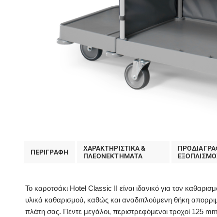
ΧΑΡΑΚΤΗΡΙΣΤΙΚΑ &
ΠΡΟΔΙΑΓΡΑ
ΠΕΡΙΓΡΑΦΗ
ΠΛΕΟΝΕΚΤΗΜΑΤΑ
EΞΟΠΛΙΣΜΟ
Το καροτσάκι Hotel Classic II είναι ιδανικό για τον καθαρ
υλικά καθαρισμού, καθώς και αναδιπλούμενη θήκη απορριμ
πλάτη σας. Πέντε μεγάλοι, περιστρεφόμενοι τροχοί 125 m