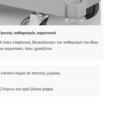
Υγιεινός καθαρισμός καροτσιού
ι λείες επιφάνειες διευκολύνουν τον καθαρισμό του ίδιου
ου καροτσιού, όταν χρειάζεται.
 εύκολο ελιγμό σε στενούς χώρους.
λίτρων και τρία ξύλινα ράφια.