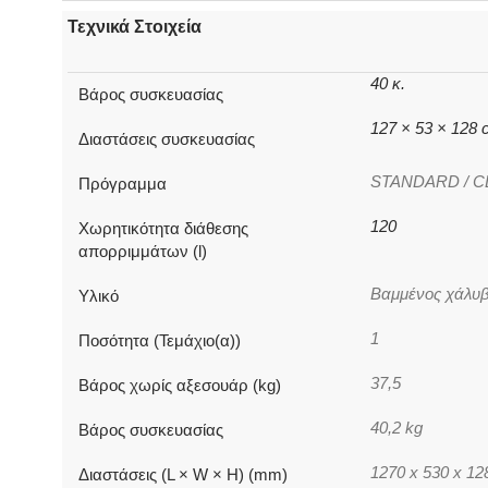
Τεχνικά Στοιχεία
40 κ.
Βάρος συσκευασίας
127 × 53 × 128
Διαστάσεις συσκευασίας
STANDARD / C
Πρόγραμμα
120
Χωρητικότητα διάθεσης
απορριμμάτων (l)
Βαμμένος χάλυβ
Υλικό
1
Ποσότητα (Τεμάχιο(α))
37,5
Βάρος χωρίς αξεσουάρ (kg)
40,2 kg
Βάρος συσκευασίας
1270 x 530 x 1
Διαστάσεις (L × W × H) (mm)