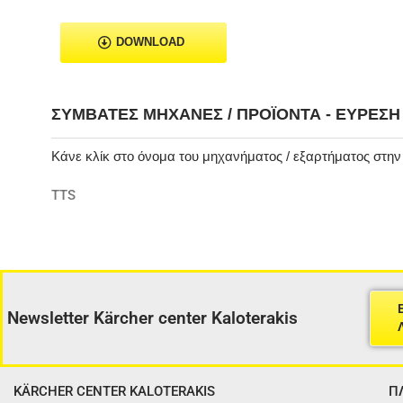
DOWNLOAD
ΣΥΜΒΑΤΈΣ ΜΗΧΑΝΈΣ / ΠΡΟΪΌΝΤΑ - ΕΎΡΕΣ
Κάνε κλίκ στο όνομα του μηχανήματος / εξαρτήματος στη
TTS
Newsletter Kärcher center Kaloterakis
KÄRCHER CENTER KALOTERAKIS
Π