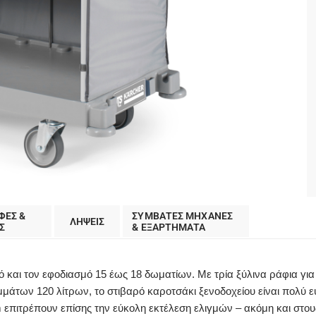
ΦΕΣ &
ΣΥΜΒΑΤΕΣ ΜΗΧΑΝΕΣ
ΛΗΨΕΙΣ
Σ
& ΕΞΑΡΤΗΜΑΤΑ
ισμό και τον εφοδιασμό 15 έως 18 δωματίων. Με τρία ξύλινα ράφια 
μάτων 120 λίτρων, το στιβαρό καροτσάκι ξενοδοχείου είναι πολύ ε
m επιτρέπουν επίσης την εύκολη εκτέλεση ελιγμών – ακόμη και στο