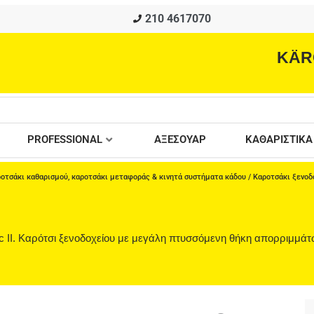
210 4617070
KÄR
PROFESSIONAL
ΑΞΕΣΟΥΑΡ
ΚΑΘΑΡΙΣΤΙΚΑ
οτσάκι καθαρισμού, καροτσάκι μεταφοράς & κινητά συστήματα κάδου
/
Καροτσάκι ξενοδ
ic II. Καρότσι ξενοδοχείου με μεγάλη πτυσσόμενη θήκη απορριμμά