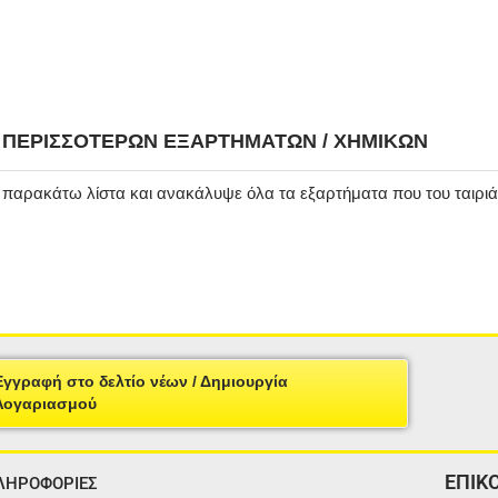
Η ΠΕΡΙΣΣΌΤΕΡΩΝ ΕΞΑΡΤΗΜΆΤΩΝ / ΧΗΜΙΚΏΝ
ν παρακάτω λίστα και ανακάλυψε όλα τα εξαρτήματα που του ταιρι
Εγγραφή στο δελτίο νέων / Δημιουργία
Λογαριασμού
ΕΠΙΚ
ΛΗΡΟΦΟΡΙΕΣ