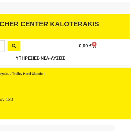
CHER CENTER KALOTERAKIS
0
Cart
0,00
€
ΥΠΗΡΕΣΙΕΣ-ΝΕΑ-ΛΥΣΕΙΣ
οχείου
/ Trolley Hotel Classic II
των 120