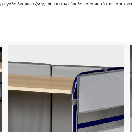
η μεγάλη διάρκεια ζωής του και τον εύκολο καθαρισμό του καροτσιού