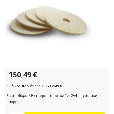
150,49
€
Κωδικός προϊόντος:
6.371-149.0
Τσόχα
Σε απόθεμα / Εκτίμηση αποστολής: 2-4 εργάσιμες
από
ημέρες
φυσική
τρίχα,