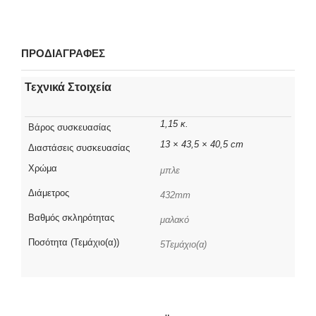
ΠΡΟΔΙΑΓΡΑΦΕΣ
Τεχνικά Στοιχεία
1,15 κ.
Βάρος συσκευασίας
13 × 43,5 × 40,5 cm
Διαστάσεις συσκευασίας
Χρώμα
μπλε
Διάμετρος
432mm
Βαθμός σκληρότητας
μαλακό
Ποσότητα (Τεμάχιο(α))
5Τεμάχιο(α)