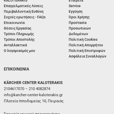
KALOTERAKIS
Εταιρεία
Επαγγελματικές Λύσεις
Service
Περιβαλλοντική Ευθύνη
Εγγύηση
Συχνές ερωτήσεις - FAQs
Όροι Χρήσης
Επικοινωνία
Προστασία
Θέσεις Εργασίας
Προσωπικών
Τρόποι Πληρωμής
Δεδομένων
Τρόποι Αποστολής
Πολιτική Cookies
Ανταλλακτικά
Πολιτική Απορρήτου
Ο λογαριασμός μου
Πολιτική Επιστροφών
Ασφάλεια Συναλλαγών
ΕΠΙΚΟΙΝΩΝΙΑ
KÄRCHER CENTER KALOTERAKIS
2104617070 – 210 4082874
info@karcher-center-kaloterakis.gr
Πλατεία Ιπποδαμείας 10, Πειραιάς
Στοιχεία νομικού περιεχομένου