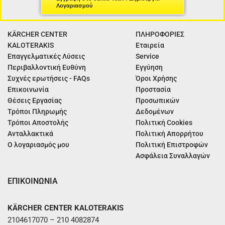
Λογαριασμού
KÄRCHER CENTER
ΠΛΗΡΟΦΟΡΙΕΣ
KALOTERAKIS
Εταιρεία
Επαγγελματικές Λύσεις
Service
Περιβαλλοντική Ευθύνη
Εγγύηση
Συχνές ερωτήσεις - FAQs
Όροι Χρήσης
Επικοινωνία
Προστασία
Θέσεις Εργασίας
Προσωπικών
Τρόποι Πληρωμής
Δεδομένων
Τρόποι Αποστολής
Πολιτική Cookies
Ανταλλακτικά
Πολιτική Απορρήτου
Ο λογαριασμός μου
Πολιτική Επιστροφών
Ασφάλεια Συναλλαγών
ΕΠΙΚΟΙΝΩΝΙΑ
KÄRCHER CENTER KALOTERAKIS
2104617070 – 210 4082874