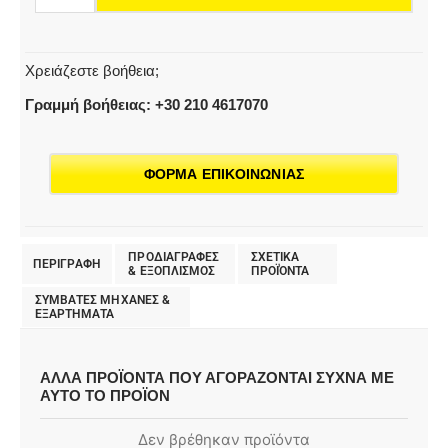
mm,
5
Τεμάχιο(α)
Χρειάζεστε βοήθεια;
ποσότητα
Γραμμή βοήθειας: +30 210 4617070
ΦΟΡΜΑ ΕΠΙΚΟΙΝΩΝΙΑΣ
ΠΡΟΔΙΑΓΡΑΦΕΣ
ΣΧΕΤΙΚΑ
ΠΕΡΙΓΡΑΦΗ
& EΞΟΠΛΙΣΜΟΣ
ΠΡΟΪΌΝΤΑ
ΣΥΜΒΑΤΕΣ ΜΗΧΑΝΕΣ &
ΕΞΑΡΤΗΜΑΤΑ
ΑΛΛΑ ΠΡΟΪΟΝΤΑ ΠΟΥ ΑΓΟΡΑΖΟΝΤΑΙ ΣΥΧΝΑ ΜΕ
ΑΥΤΟ ΤΟ ΠΡΟΪΟΝ
Δεν βρέθηκαν προϊόντα