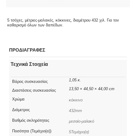
5 τσόχες, μέτριες-μαλακές, κόκκινες, διαμέτρου 432 χιλ. Για τον
καθαρισμό όλων των δαπέδων.
ΠΡΟΔΙΑΓΡΑΦΕΣ
Τεχνικά Στοιχεία
1,05 κ.
Βάρος συσκευασίας
13,50 × 44,50 × 44,00 cm
Διαστάσεις συσκευασίας
Χρώμα
κόκκινο
Διάμετρος
432mm
Βαθμός σκληρότητας
μεσαίο-μαλακό
Ποσότητα (Τεμάχιο(α))
5Τεμάχιο(α)