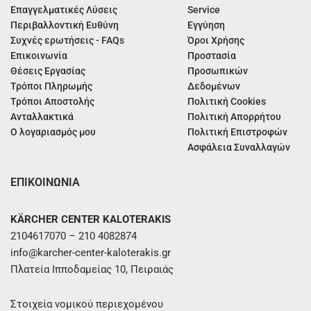
Επαγγελματικές Λύσεις
Service
Περιβαλλοντική Ευθύνη
Εγγύηση
Συχνές ερωτήσεις - FAQs
Όροι Χρήσης
Επικοινωνία
Προστασία
Θέσεις Εργασίας
Προσωπικών
Τρόποι Πληρωμής
Δεδομένων
Τρόποι Αποστολής
Πολιτική Cookies
Ανταλλακτικά
Πολιτική Απορρήτου
Ο λογαριασμός μου
Πολιτική Επιστροφών
Ασφάλεια Συναλλαγών
ΕΠΙΚΟΙΝΩΝΙΑ
KÄRCHER CENTER KALOTERAKIS
2104617070 – 210 4082874
info@karcher-center-kaloterakis.gr
Πλατεία Ιπποδαμείας 10, Πειραιάς
Στοιχεία νομικού περιεχομένου