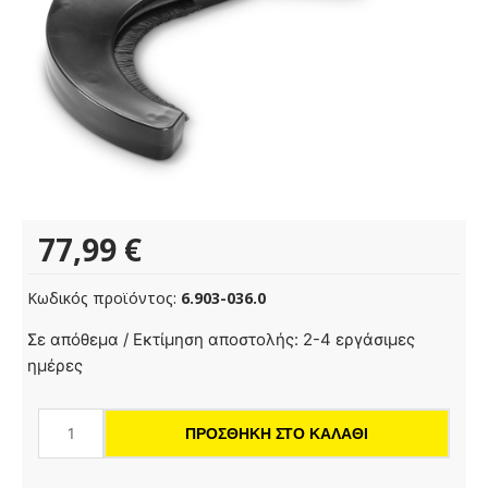
77,99
€
Κωδικός προϊόντος:
6.903-036.0
Βούρτσα
Σε απόθεμα / Εκτίμηση αποστολής: 2-4 εργάσιμες
ποσότητα
ημέρες
ΠΡΟΣΘΉΚΗ ΣΤΟ ΚΑΛΆΘΙ