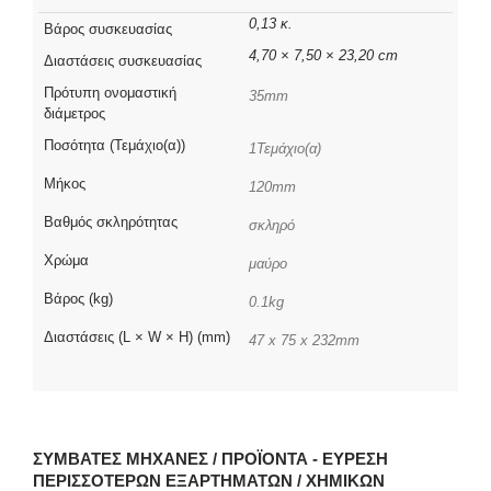
0,13 κ.
Βάρος συσκευασίας
4,70 × 7,50 × 23,20 cm
Διαστάσεις συσκευασίας
Πρότυπη ονομαστική
35mm
διάμετρος
Ποσότητα (Τεμάχιο(α))
1Τεμάχιο(α)
Μήκος
120mm
Βαθμός σκληρότητας
σκληρό
Χρώμα
μαύρο
Βάρος (kg)
0.1kg
Διαστάσεις (L × W × H) (mm)
47 x 75 x 232mm
ΣΥΜΒΑΤΈΣ ΜΗΧΑΝΈΣ / ΠΡΟΪΌΝΤΑ - ΕΎΡΕΣΗ
ΠΕΡΙΣΣΌΤΕΡΩΝ ΕΞΑΡΤΗΜΆΤΩΝ / ΧΗΜΙΚΏΝ