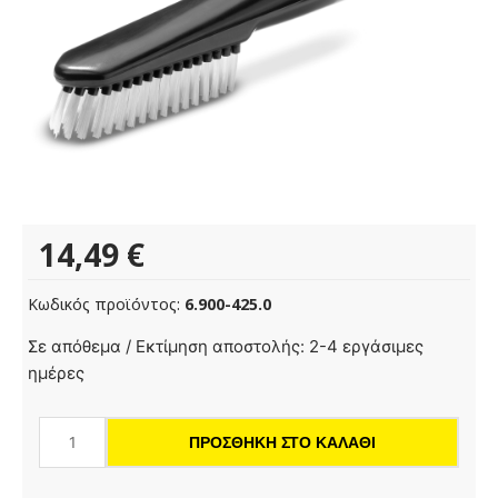
14,49
€
Κωδικός προϊόντος:
6.900-425.0
Βούρτσα
Σε απόθεμα / Εκτίμηση αποστολής: 2-4 εργάσιμες
γενικής
ημέρες
χρήσης
ποσότητα
ΠΡΟΣΘΉΚΗ ΣΤΟ ΚΑΛΆΘΙ