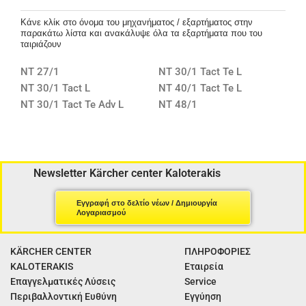
Κάνε κλίκ στο όνομα του μηχανήματος / εξαρτήματος στην
παρακάτω λίστα και ανακάλυψε όλα τα εξαρτήματα που του
ταιριάζουν
NT 27/1
NT 30/1 Tact Te L
NT 30/1 Tact L
NT 40/1 Tact Te L
NT 30/1 Tact Te Adv L
NT 48/1
Newsletter Kärcher center Kaloterakis
Εγγραφή στο δελτίο νέων / Δημιουργία
Λογαριασμού
KÄRCHER CENTER
ΠΛΗΡΟΦΟΡΙΕΣ
KALOTERAKIS
Εταιρεία
Επαγγελματικές Λύσεις
Service
Περιβαλλοντική Ευθύνη
Εγγύηση