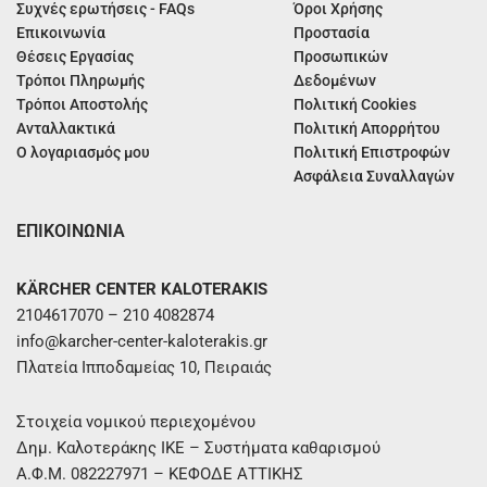
Συχνές ερωτήσεις - FAQs
Όροι Χρήσης
Επικοινωνία
Προστασία
Θέσεις Εργασίας
Προσωπικών
Τρόποι Πληρωμής
Δεδομένων
Τρόποι Αποστολής
Πολιτική Cookies
Ανταλλακτικά
Πολιτική Απορρήτου
Ο λογαριασμός μου
Πολιτική Επιστροφών
Ασφάλεια Συναλλαγών
ΕΠΙΚΟΙΝΩΝΙΑ
KÄRCHER CENTER KALOTERAKIS
2104617070 – 210 4082874
info@karcher-center-kaloterakis.gr
Πλατεία Ιπποδαμείας 10, Πειραιάς
Στοιχεία νομικού περιεχομένου
Δημ. Καλοτεράκης ΙΚΕ – Συστήματα καθαρισμού
Α.Φ.Μ. 082227971 – ΚΕΦΟΔΕ ΑΤΤΙΚΗΣ