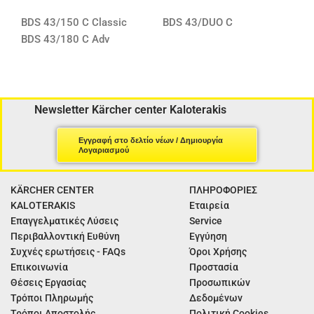
BDS 43/150 C Classic
BDS 43/DUO C
BDS 43/180 C Adv
Newsletter Kärcher center Kaloterakis
Εγγραφή στο δελτίο νέων / Δημιουργία
Λογαριασμού
KÄRCHER CENTER
ΠΛΗΡΟΦΟΡΙΕΣ
KALOTERAKIS
Εταιρεία
Επαγγελματικές Λύσεις
Service
Περιβαλλοντική Ευθύνη
Εγγύηση
Συχνές ερωτήσεις - FAQs
Όροι Χρήσης
Επικοινωνία
Προστασία
Θέσεις Εργασίας
Προσωπικών
Τρόποι Πληρωμής
Δεδομένων
Τρόποι Αποστολής
Πολιτική Cookies