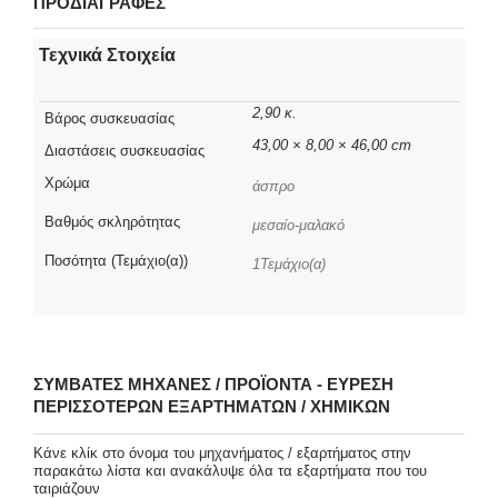
ΠΡΟΔΙΑΓΡΑΦΕΣ
Τεχνικά Στοιχεία
2,90 κ.
Βάρος συσκευασίας
43,00 × 8,00 × 46,00 cm
Διαστάσεις συσκευασίας
Χρώμα
άσπρο
Βαθμός σκληρότητας
μεσαίο-μαλακό
Ποσότητα (Τεμάχιο(α))
1Τεμάχιο(α)
ΣΥΜΒΑΤΈΣ ΜΗΧΑΝΈΣ / ΠΡΟΪΌΝΤΑ - ΕΎΡΕΣΗ
ΠΕΡΙΣΣΌΤΕΡΩΝ ΕΞΑΡΤΗΜΆΤΩΝ / ΧΗΜΙΚΏΝ
Κάνε κλίκ στο όνομα του μηχανήματος / εξαρτήματος στην
παρακάτω λίστα και ανακάλυψε όλα τα εξαρτήματα που του
ταιριάζουν