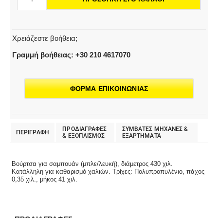
μεσαίο-
μαλακό,
άσπρο,
430
Χρειάζεστε βοήθεια;
mm
Γραμμή βοήθειας: +30 210 4617070
ποσότητα
ΦΟΡΜΑ ΕΠΙΚΟΙΝΩΝΙΑΣ
ΠΡΟΔΙΑΓΡΑΦΕΣ
ΣΥΜΒΑΤΕΣ ΜΗΧΑΝΕΣ &
ΠΕΡΙΓΡΑΦΗ
& EΞΟΠΛΙΣΜΟΣ
ΕΞΑΡΤΗΜΑΤΑ
Βούρτσα για σαμπουάν (μπλε/λευκή), διάμετρος 430 χιλ.
Κατάλληλη για καθαρισμό χαλιών. Τρίχες: Πολυπροπυλένιο, πάχος
0,35 χιλ., μήκος 41 χιλ.