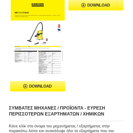
DOWNLOAD
DOWNLOAD
ΣΥΜΒΑΤΈΣ ΜΗΧΑΝΈΣ / ΠΡΟΪΌΝΤΑ - ΕΎΡΕΣΗ
ΠΕΡΙΣΣΌΤΕΡΩΝ ΕΞΑΡΤΗΜΆΤΩΝ / ΧΗΜΙΚΏΝ
Κάνε κλίκ στο όνομα του μηχανήματος / εξαρτήματος στην
παρακάτω λίστα και ανακάλυψε όλα τα εξαρτήματα που του