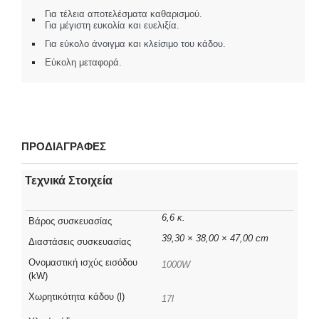
Για τέλεια αποτελέσματα καθαρισμού.
Για μέγιστη ευκολία και ευελιξία.
Για εύκολο άνοιγμα και κλείσιμο του κάδου.
Εύκολη μεταφορά.
ΠΡΟΔΙΑΓΡΑΦΕΣ
Τεχνικά Στοιχεία
6,6 κ.
Βάρος συσκευασίας
39,30 × 38,00 × 47,00 cm
Διαστάσεις συσκευασίας
Ονομαστική ισχύς εισόδου
1000W
(kW)
Χωρητικότητα κάδου (l)
17l