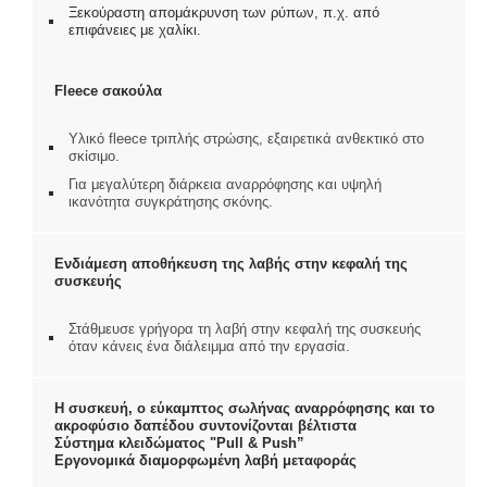
Ξεκούραστη απομάκρυνση των ρύπων, π.χ. από
επιφάνειες με χαλίκι.
Fleece σακούλα
Υλικό fleece τριπλής στρώσης, εξαιρετικά ανθεκτικό στο
σκίσιμο.
Για μεγαλύτερη διάρκεια αναρρόφησης και υψηλή
ικανότητα συγκράτησης σκόνης.
Ενδιάμεση αποθήκευση της λαβής στην κεφαλή της
συσκευής
Στάθμευσε γρήγορα τη λαβή στην κεφαλή της συσκευής
όταν κάνεις ένα διάλειμμα από την εργασία.
Η συσκευή, ο εύκαμπτος σωλήνας αναρρόφησης και το
ακροφύσιο δαπέδου συντονίζονται βέλτιστα
Σύστημα κλειδώματος "Pull & Push”
Εργονομικά διαμορφωμένη λαβή μεταφοράς