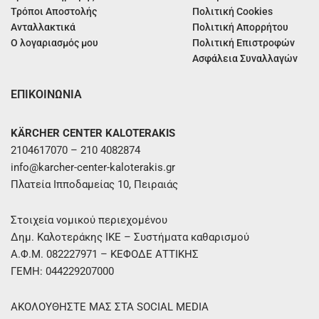
Τρόποι Αποστολής
Πολιτική Cookies
Ανταλλακτικά
Πολιτική Απορρήτου
Ο λογαριασμός μου
Πολιτική Επιστροφών
Ασφάλεια Συναλλαγών
ΕΠΙΚΟΙΝΩΝΙΑ
KÄRCHER CENTER KALOTERAKIS
2104617070 – 210 4082874
info@karcher-center-kaloterakis.gr
Πλατεία Ιπποδαμείας 10, Πειραιάς
Στοιχεία νομικού περιεχομένου
Δημ. Καλοτεράκης ΙΚΕ – Συστήματα καθαρισμού
Α.Φ.Μ. 082227971 – ΚΕΦΟΔΕ ΑΤΤΙΚΗΣ
ΓΕΜΗ: 044229207000
ΑΚΟΛΟΥΘΗΣΤΕ ΜΑΣ ΣΤΑ SOCIAL MEDIA