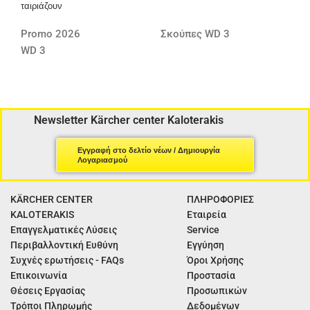
ταιριάζουν
Promo 2026
Σκούπες WD 3
WD 3
Newsletter Kärcher center Kaloterakis
Εγγραφή στο δελτίο νέων / Δημιουργία
Λογαριασμού
KÄRCHER CENTER
ΠΛΗΡΟΦΟΡΙΕΣ
KALOTERAKIS
Εταιρεία
Επαγγελματικές Λύσεις
Service
Περιβαλλοντική Ευθύνη
Εγγύηση
Συχνές ερωτήσεις - FAQs
Όροι Χρήσης
Επικοινωνία
Προστασία
Θέσεις Εργασίας
Προσωπικών
Τρόποι Πληρωμής
Δεδομένων