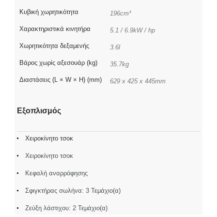
Κυβική χωρητικότητα
196cm³
Χαρακτηριστικά κινητήρα
5.1 / 6.9kW / hp
Χωρητικότητα δεξαμενής
3.6l
Βάρος χωρίς αξεσουάρ (kg)
35.7kg
Διαστάσεις (L × W × H) (mm)
629 x 425 x 445mm
Εξοπλισμός
Χειροκίνητο τσοκ
Χειροκίνητο τσοκ
Κεφαλή αναρρόφησης
Σφιγκτήρας σωλήνα: 3 Τεμάχιο(α)
Ζεύξη λάστιχου: 2 Τεμάχιο(α)