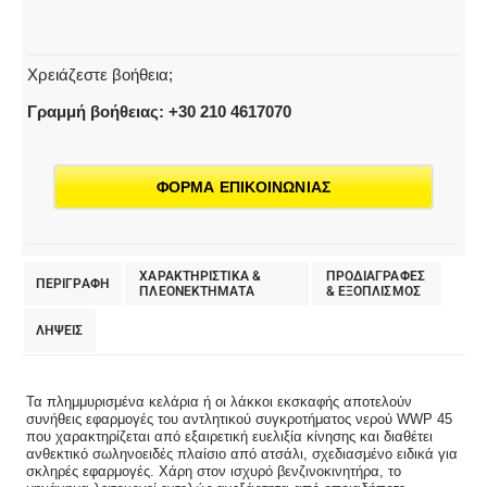
Χρειάζεστε βοήθεια;
Γραμμή βοήθειας: +30 210 4617070
ΦΟΡΜΑ ΕΠΙΚΟΙΝΩΝΙΑΣ
ΧΑΡΑΚΤΗΡΙΣΤΙΚΑ &
ΠΡΟΔΙΑΓΡΑΦΕΣ
ΠΕΡΙΓΡΑΦΗ
ΠΛΕΟΝΕΚΤΗΜΑΤΑ
& EΞΟΠΛΙΣΜΟΣ
ΛΗΨΕΙΣ
Τα πλημμυρισμένα κελάρια ή οι λάκκοι εκσκαφής αποτελούν
συνήθεις εφαρμογές του αντλητικού συγκροτήματος νερού WWP 45
που χαρακτηρίζεται από εξαιρετική ευελιξία κίνησης και διαθέτει
ανθεκτικό σωληνοειδές πλαίσιο από ατσάλι, σχεδιασμένο ειδικά για
σκληρές εφαρμογές. Χάρη στον ισχυρό βενζινοκινητήρα, το