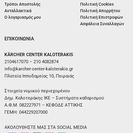
Τρόποι Αποστολής
Πολιτική Cookies
Ανταλλακτικά
Πολιτική Απορρήτου
Ο λογαριασμός μου
Πολιτική Επιστροφών
Ασφάλεια Συναλλαγών
ΕΠΙΚΟΙΝΩΝΙΑ
KÄRCHER CENTER KALOTERAKIS
2104617070 – 210 4082874
info@karcher-center-kaloterakis.gr
Πλατεία Ιπποδαμείας 10, Πειραιάς
Στοιχεία νομικού περιεχομένου
Δημ. Καλοτεράκης ΙΚΕ – Συστήματα καθαρισμού
Α.Φ.Μ. 082227971 – ΚΕΦΟΔΕ ΑΤΤΙΚΗΣ
ΓΕΜΗ: 044229207000
ΑΚΟΛΟΥΘΗΣΤΕ ΜΑΣ ΣΤΑ SOCIAL MEDIA