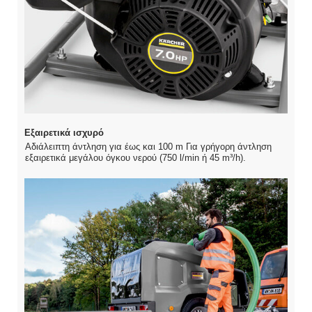
Εξαιρετικά ισχυρό
Αδιάλειπτη άντληση για έως και 100 m Για γρήγορη άντληση
εξαιρετικά μεγάλου όγκου νερού (750 l/min ή 45 m³/h).