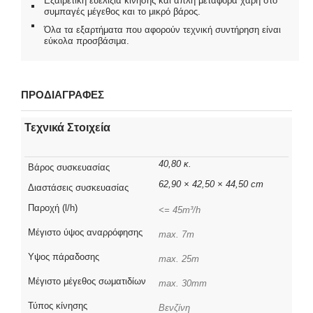
Εξαιρετική ευελιξία κίνησης και απλή μεταφορά χάρη στο
συμπαγές μέγεθος και το μικρό βάρος.
Όλα τα εξαρτήματα που αφορούν τεχνική συντήρηση είναι
εύκολα προσβάσιμα.
ΠΡΟΔΙΑΓΡΑΦΕΣ
Τεχνικά Στοιχεία
40,80 κ.
Βάρος συσκευασίας
62,90 × 42,50 × 44,50 cm
Διαστάσεις συσκευασίας
Παροχή (l/h)
<= 45m³/h
Μέγιστο ύψος αναρρόφησης
max. 7m
Υψος πάραδοσης
max. 25m
Μέγιστο μέγεθος σωματιδίων
max. 30mm
Τύπος κίνησης
Βενζίνη