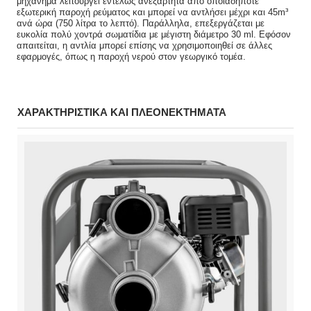
μηχάνημα λειτουργεί εντελώς ανεξάρτητα από οποιαδήποτε
εξωτερική παροχή ρεύματος και μπορεί να αντλήσει μέχρι και 45m³
ανά ώρα (750 λίτρα το λεπτό). Παράλληλα, επεξεργάζεται με
ευκολία πολύ χοντρά σωματίδια με μέγιστη διάμετρο 30 ml. Εφόσον
απαιτείται, η αντλία μπορεί επίσης να χρησιμοποιηθεί σε άλλες
εφαρμογές, όπως η παροχή νερού στον γεωργικό τομέα.
ΧΑΡΑΚΤΗΡΙΣΤΙΚΑ ΚΑΙ ΠΛΕΟΝΕΚΤΗΜΑΤΑ