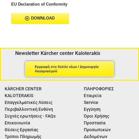
EU Declaration of Conformity
DOWNLOAD
Newsletter Kärcher center Kaloterakis
Εγγραφή στο δελτίο νέων / Δημιουργία
Λογαριασμού
KÄRCHER CENTER
ΠΛΗΡΟΦΟΡΙΕΣ
KALOTERAKIS
Εταιρεία
Επαγγελματικές Λύσεις
Service
Περιβαλλοντική Ευθύνη
Εγγύηση
Συχνές ερωτήσεις - FAQs
Όροι Χρήσης
Επικοινωνία
Προστασία
Θέσεις Εργασίας
Προσωπικών
Τρόποι Πληρωμής
Δεδομένων