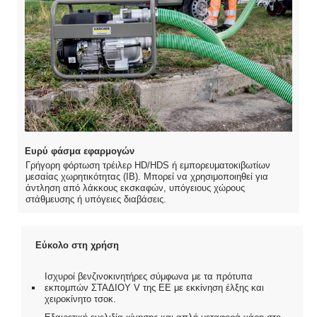
Ευρύ φάσμα εφαρμογών
Γρήγορη φόρτωση τρέιλερ HD/HDS ή εμπορευματοκιβωτίων
μεσαίας χωρητικότητας (IB). Μπορεί να χρησιμοποιηθεί για
άντληση από λάκκους εκσκαφών, υπόγειους χώρους
στάθμευσης ή υπόγειες διαβάσεις.
Εύκολο στη χρήση
Ισχυροί βενζινοκινητήρες σύμφωνα με τα πρότυπα
εκπομπών ΣΤΑΔΙΟΥ V της ΕΕ με εκκίνηση έλξης και
χειροκίνητο τσοκ.