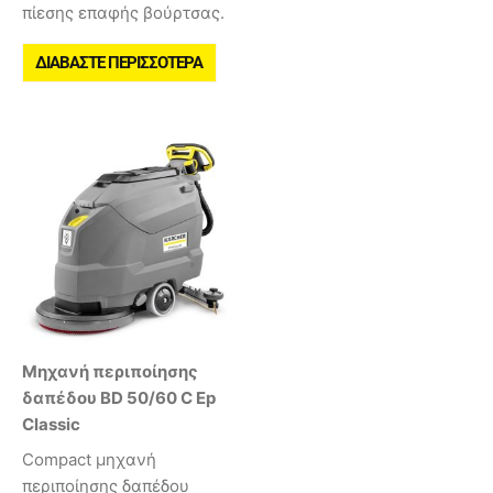
πίεσης επαφής βούρτσας.
ΔΙΑΒΆΣΤΕ ΠΕΡΙΣΣΌΤΕΡΑ
Μηχανή περιποίησης
δαπέδου BD 50/60 C Ep
Classic
Compact μηχανή
περιποίησης δαπέδου