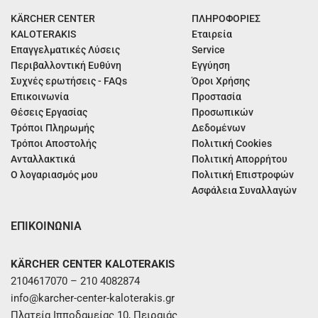
KÄRCHER CENTER
ΠΛΗΡΟΦΟΡΙΕΣ
KALOTERAKIS
Εταιρεία
Επαγγελματικές Λύσεις
Service
Περιβαλλοντική Ευθύνη
Εγγύηση
Συχνές ερωτήσεις - FAQs
Όροι Χρήσης
Επικοινωνία
Προστασία
Θέσεις Εργασίας
Προσωπικών
Τρόποι Πληρωμής
Δεδομένων
Τρόποι Αποστολής
Πολιτική Cookies
Ανταλλακτικά
Πολιτική Απορρήτου
Ο λογαριασμός μου
Πολιτική Επιστροφών
Ασφάλεια Συναλλαγών
ΕΠΙΚΟΙΝΩΝΙΑ
KÄRCHER CENTER KALOTERAKIS
2104617070 – 210 4082874
info@karcher-center-kaloterakis.gr
Πλατεία Ιπποδαμείας 10, Πειραιάς