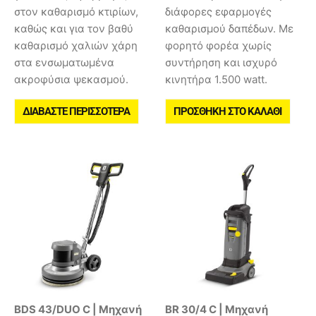
στον καθαρισμό κτιρίων,
διάφορες εφαρμογές
καθώς και για τον βαθύ
καθαρισμού δαπέδων. Με
καθαρισμό χαλιών χάρη
φορητό φορέα χωρίς
στα ενσωματωμένα
συντήρηση και ισχυρό
ακροφύσια ψεκασμού.
κινητήρα 1.500 watt.
ΔΙΑΒΆΣΤΕ ΠΕΡΙΣΣΌΤΕΡΑ
ΠΡΟΣΘΉΚΗ ΣΤΟ ΚΑΛΆΘΙ
BDS 43/DUO C | Μηχανή
BR 30/4 C | Μηχανή