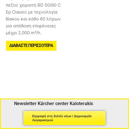
πεζού χειριστή BD 50/60 C
Ep Classic με τεχνολογία
δίσκου και κάδο 60 λίτρων
για απόδοση επιφάνειας
μέχρι 2,000 m²/h.
ΔΙΑΒΆΣΤΕ ΠΕΡΙΣΣΌΤΕΡΑ
Newsletter Kärcher center Kaloterakis
Εγγραφή στο δελτίο νέων / Δημιουργία
Λογαριασμού