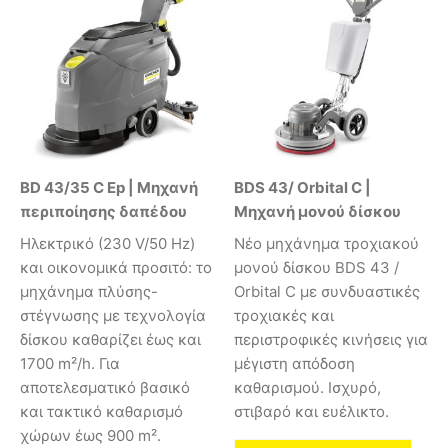
BD 43/35 C Ep | Μηχανή
BDS 43/ Orbital C |
περιποίησης δαπέδου
Μηχανή μονού δίσκου
Ηλεκτρικό (230 V/50 Hz)
Νέο μηχάνημα τροχιακού
και οικονομικά προσιτό: το
μονού δίσκου BDS 43 /
μηχάνημα πλύσης-
Orbital C με συνδυαστικές
στέγνωσης με τεχνολογία
τροχιακές και
δίσκου καθαρίζει έως και
περιστροφικές κινήσεις για
1700 m²/h. Για
μέγιστη απόδοση
αποτελεσματικό βασικό
καθαρισμού. Ισχυρό,
και τακτικό καθαρισμό
στιβαρό και ευέλικτο.
χώρων έως 900 m².