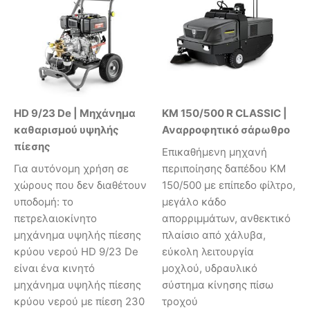
HD 9/23 De | Μηχάνημα
KM 150/500 R CLASSIC |
καθαρισμού υψηλής
Αναρροφητικό σάρωθρο
πίεσης
Επικαθήμενη μηχανή
Για αυτόνομη χρήση σε
περιποίησης δαπέδου KM
χώρους που δεν διαθέτουν
150/500 με επίπεδο φίλτρο,
υποδομή: το
μεγάλο κάδο
πετρελαιοκίνητο
απορριμμάτων, ανθεκτικό
μηχάνημα υψηλής πίεσης
πλαίσιο από χάλυβα,
κρύου νερού HD 9/23 De
εύκολη λειτουργία
είναι ένα κινητό
μοχλού, υδραυλικό
μηχάνημα υψηλής πίεσης
σύστημα κίνησης πίσω
κρύου νερού με πίεση 230
τροχού