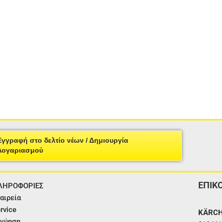
Εγγραφή στο δελτίο νέων / Δημιουργία
Λογαριασμού
ΕΠΙΚ
ΛΗΡΟΦΟΡΙΕΣ
αιρεία
rvice
KÄRCH
γύηση