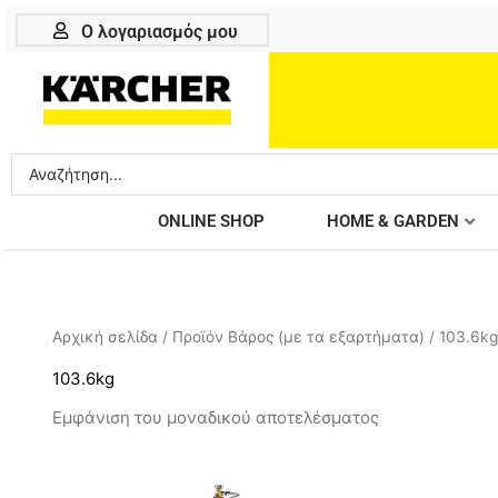
Μετάβαση
Ο λογαριασμός μου
στο
περιεχόμενο
Search
...
ONLINE SHOP
HOME & GARDEN
Αρχική σελίδα
/ Προϊόν Βάρος (με τα εξαρτήματα) / 103.6kg
103.6kg
Εμφάνιση του μοναδικού αποτελέσματος