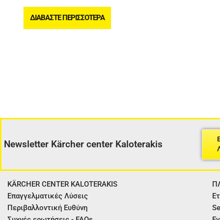
ΔΙΑΒΆΣΤΕ ΠΕΡΙΣΣΌΤΕΡΑ
Newsletter Kärcher center Kaloterakis
KÄRCHER CENTER KALOTERAKIS
Π
Επαγγελματικές Λύσεις
Ετ
Περιβαλλοντική Ευθύνη
Se
Συχνές ερωτήσεις - FAQs
Εγ