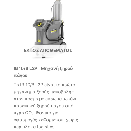
ΕΚΤΌΣ ΑΠΟΘΈΜΑΤΟΣ
IB 10/8 L2P | Μηχανή ξηρού
πάγου
Το IB 10/8 L2P είναι το πρώτο
μηχάνημα ξηρής παγοβολής
στον κόσμο με ενσωματωμένη
παραγωγή ξηρού πάγου από
υγρό CO₂. Ιδανικό για
εφαρμογές καθαρισμού, χωρίς
περίπλοκα logistics.