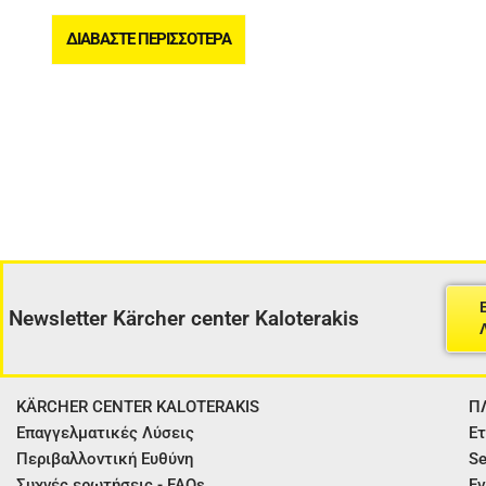
ΔΙΑΒΆΣΤΕ ΠΕΡΙΣΣΌΤΕΡΑ
Newsletter Kärcher center Kaloterakis
KÄRCHER CENTER KALOTERAKIS
Π
Επαγγελματικές Λύσεις
Ετ
Περιβαλλοντική Ευθύνη
Se
Συχνές ερωτήσεις - FAQs
Εγ