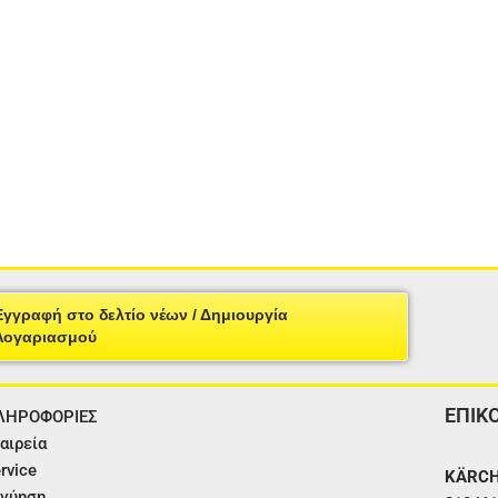
Εγγραφή στο δελτίο νέων / Δημιουργία
Λογαριασμού
ΕΠΙΚ
ΛΗΡΟΦΟΡΙΕΣ
αιρεία
rvice
KÄRCH
γύηση