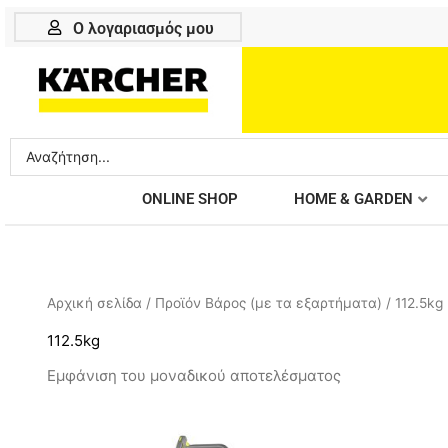
Μετάβαση
Ο λογαριασμός μου
στο
περιεχόμενο
Search
...
ONLINE SHOP
HOME & GARDEN
Αρχική σελίδα
/ Προϊόν Βάρος (με τα εξαρτήματα) / 112.5kg
112.5kg
Εμφάνιση του μοναδικού αποτελέσματος