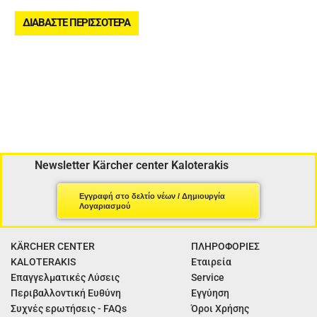
ΔΙΑΒΆΣΤΕ ΠΕΡΙΣΣΌΤΕΡΑ
Newsletter Kärcher center Kaloterakis
Εγγραφή στο δελτίο νέων / Δημιουργία
Λογαριασμού
KÄRCHER CENTER
ΠΛΗΡΟΦΟΡΙΕΣ
KALOTERAKIS
Εταιρεία
Επαγγελματικές Λύσεις
Service
Περιβαλλοντική Ευθύνη
Εγγύηση
Συχνές ερωτήσεις - FAQs
Όροι Χρήσης