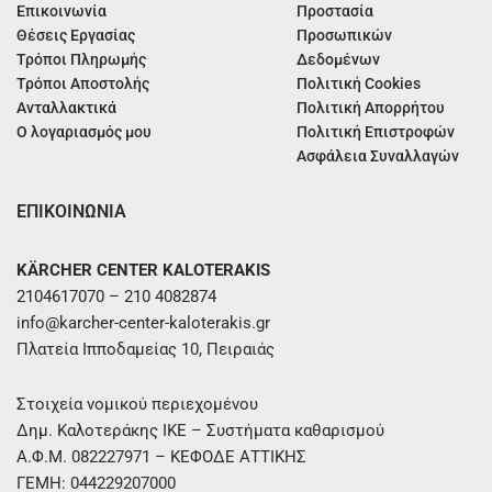
Επικοινωνία
Προστασία
Θέσεις Εργασίας
Προσωπικών
Τρόποι Πληρωμής
Δεδομένων
Τρόποι Αποστολής
Πολιτική Cookies
Ανταλλακτικά
Πολιτική Απορρήτου
Ο λογαριασμός μου
Πολιτική Επιστροφών
Ασφάλεια Συναλλαγών
ΕΠΙΚΟΙΝΩΝΙΑ
KÄRCHER CENTER KALOTERAKIS
2104617070 – 210 4082874
info@karcher-center-kaloterakis.gr
Πλατεία Ιπποδαμείας 10, Πειραιάς
Στοιχεία νομικού περιεχομένου
Δημ. Καλοτεράκης ΙΚΕ – Συστήματα καθαρισμού
Α.Φ.Μ. 082227971 – ΚΕΦΟΔΕ ΑΤΤΙΚΗΣ
ΓΕΜΗ: 044229207000