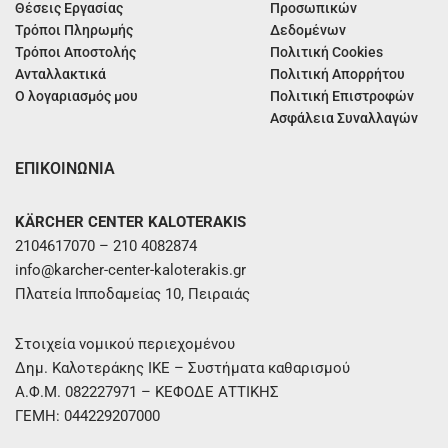
Θέσεις Εργασίας
Προσωπικών
Τρόποι Πληρωμής
Δεδομένων
Τρόποι Αποστολής
Πολιτική Cookies
Ανταλλακτικά
Πολιτική Απορρήτου
Ο λογαριασμός μου
Πολιτική Επιστροφών
Ασφάλεια Συναλλαγών
ΕΠΙΚΟΙΝΩΝΙΑ
KÄRCHER CENTER KALOTERAKIS
2104617070 – 210 4082874
info@karcher-center-kaloterakis.gr
Πλατεία Ιπποδαμείας 10, Πειραιάς
Στοιχεία νομικού περιεχομένου
Δημ. Καλοτεράκης ΙΚΕ – Συστήματα καθαρισμού
Α.Φ.Μ. 082227971 – ΚΕΦΟΔΕ ΑΤΤΙΚΗΣ
ΓΕΜΗ: 044229207000