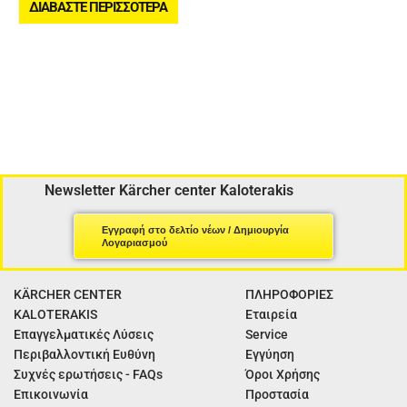
ΔΙΑΒΆΣΤΕ ΠΕΡΙΣΣΌΤΕΡΑ
Newsletter Kärcher center Kaloterakis
Εγγραφή στο δελτίο νέων / Δημιουργία
Λογαριασμού
KÄRCHER CENTER
ΠΛΗΡΟΦΟΡΙΕΣ
KALOTERAKIS
Εταιρεία
Επαγγελματικές Λύσεις
Service
Περιβαλλοντική Ευθύνη
Εγγύηση
Συχνές ερωτήσεις - FAQs
Όροι Χρήσης
Επικοινωνία
Προστασία