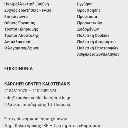
Περιβαλλοντική Ευθύνη
Εγγύηση
Συχνές ερωτήσεις - FAQs
Όροι Χρήσης
Επικοινωνία
Προστασία
Θέσεις Εργασίας
Προσωπικών
Τρόποι Πληρωμής
Δεδομένων
Τρόποι Αποστολής
Πολιτική Cookies
Ανταλλακτικά
Πολιτική Απορρήτου
Ο λογαριασμός μου
Πολιτική Επιστροφών
Ασφάλεια Συναλλαγών
ΕΠΙΚΟΙΝΩΝΙΑ
KÄRCHER CENTER KALOTERAKIS
2104617070 – 210 4082874
info@karcher-center-kaloterakis.gr
Πλατεία Ιπποδαμείας 10, Πειραιάς
Στοιχεία νομικού περιεχομένου
Δημ. Καλοτεράκης ΙΚΕ – Συστήματα καθαρισμού