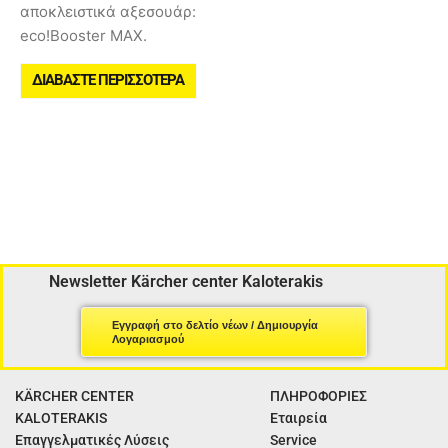
αποκλειστικά αξεσουάρ:
eco!Booster
MAX.
ΔΙΑΒΆΣΤΕ ΠΕΡΙΣΣΌΤΕΡΑ
Newsletter Kärcher center Kaloterakis
Εγγραφή στο δελτίο νέων / Δημιουργία
Λογαριασμού
KÄRCHER CENTER
ΠΛΗΡΟΦΟΡΙΕΣ
KALOTERAKIS
Εταιρεία
Επαγγελματικές Λύσεις
Service