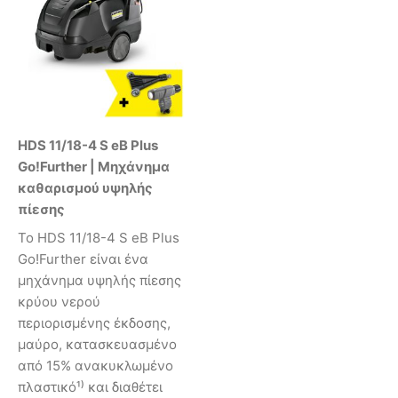
HDS 11/18-4 S eB Plus
Go!Further | Μηχάνημα
καθαρισμού υψηλής
πίεσης
Το HDS 11/18-4 S eB Plus
Go!Further είναι ένα
μηχάνημα υψηλής πίεσης
κρύου νερού
περιορισμένης έκδοσης,
μαύρο, κατασκευασμένο
από 15% ανακυκλωμένο
πλαστικό¹⁾ και διαθέτει