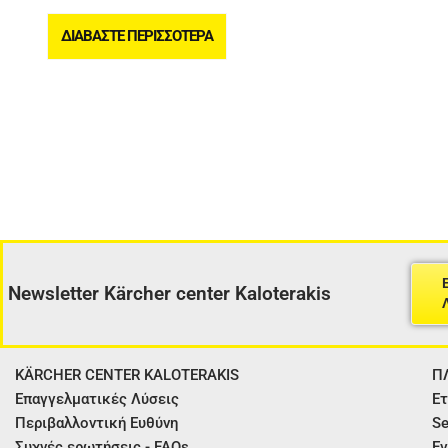
ΔΙΑΒΆΣΤΕ ΠΕΡΙΣΣΌΤΕΡΑ
Newsletter Kärcher center Kaloterakis
KÄRCHER CENTER KALOTERAKIS
Π
Επαγγελματικές Λύσεις
Ετ
Περιβαλλοντική Ευθύνη
Se
Συχνές ερωτήσεις - FAQs
Εγ