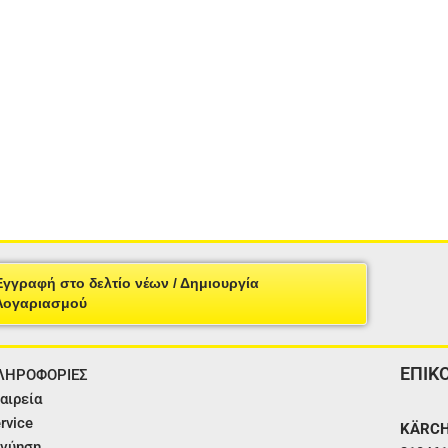
Εγγραφή στο δελτίο νέων / Δημιουργία
Λογαριασμού
ΕΠΙΚ
ΛΗΡΟΦΟΡΙΕΣ
αιρεία
rvice
KÄRCH
γύηση