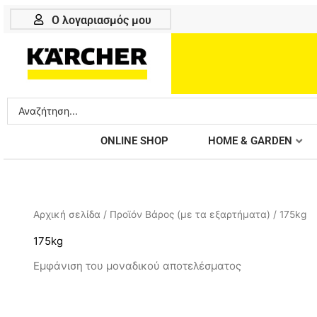
Μετάβαση
Ο λογαριασμός μου
στο
περιεχόμενο
Search
...
ONLINE SHOP
HOME & GARDEN
Αρχική σελίδα
/ Προϊόν Βάρος (με τα εξαρτήματα) / 175kg
175kg
Εμφάνιση του μοναδικού αποτελέσματος