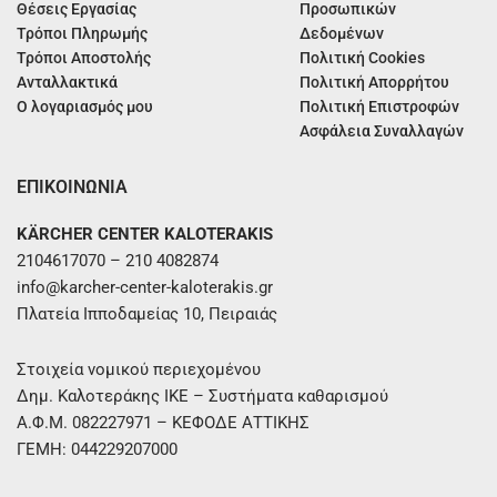
Θέσεις Εργασίας
Προσωπικών
Τρόποι Πληρωμής
Δεδομένων
Τρόποι Αποστολής
Πολιτική Cookies
Ανταλλακτικά
Πολιτική Απορρήτου
Ο λογαριασμός μου
Πολιτική Επιστροφών
Ασφάλεια Συναλλαγών
ΕΠΙΚΟΙΝΩΝΙΑ
KÄRCHER CENTER KALOTERAKIS
2104617070 – 210 4082874
info@karcher-center-kaloterakis.gr
Πλατεία Ιπποδαμείας 10, Πειραιάς
Στοιχεία νομικού περιεχομένου
Δημ. Καλοτεράκης ΙΚΕ – Συστήματα καθαρισμού
Α.Φ.Μ. 082227971 – ΚΕΦΟΔΕ ΑΤΤΙΚΗΣ
ΓΕΜΗ: 044229207000