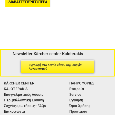
ΔΙΑΒΆΣΤΕ ΠΕΡΙΣΣΌΤΕΡΑ
Newsletter Kärcher center Kaloterakis
Εγγραφή στο δελτίο νέων / Δημιουργία
Λογαριασμού
KÄRCHER CENTER
ΠΛΗΡΟΦΟΡΙΕΣ
KALOTERAKIS
Εταιρεία
Επαγγελματικές Λύσεις
Service
Περιβαλλοντική Ευθύνη
Εγγύηση
Συχνές ερωτήσεις - FAQs
Όροι Χρήσης
Επικοινωνία
Προστασία