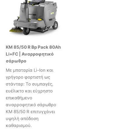
KM 85/50 R Bp Pack 80Ah
Li+FC | Αναρροφητικό
σάρωθρο
Με μπαταρία Li-Ion και
γρήγορο φορτιστή ως
στάνταρ: To συμπαγές,
ευέλικτο και εύχρηστο
επικαθήμενο
αναρροφητικό σάρωθρο
KM 85/50 R επιτυγχάνει
υψηλή απόδοση
καθαρισμού.