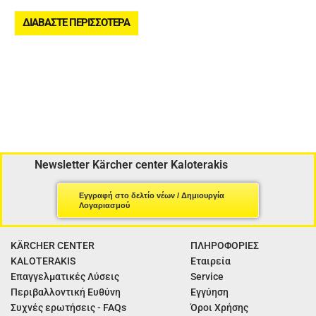
ΔΙΑΒΆΣΤΕ ΠΕΡΙΣΣΌΤΕΡΑ
Newsletter Kärcher center Kaloterakis
Εγγραφή στο δελτίο νέων / Δημιουργία
Λογαριασμού
KÄRCHER CENTER
ΠΛΗΡΟΦΟΡΙΕΣ
KALOTERAKIS
Εταιρεία
Επαγγελματικές Λύσεις
Service
Περιβαλλοντική Ευθύνη
Εγγύηση
Συχνές ερωτήσεις - FAQs
Όροι Χρήσης