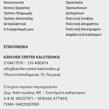
Επικοινωνία
Προστασία
Θέσεις Εργασίας
Προσωπικών
Τρόποι Πληρωμής
Δεδομένων
Τρόποι Αποστολής
Πολιτική Cookies
Ανταλλακτικά
Πολιτική Απορρήτου
Ο λογαριασμός μου
Πολιτική Επιστροφών
Ασφάλεια Συναλλαγών
ΕΠΙΚΟΙΝΩΝΙΑ
KÄRCHER CENTER KALOTERAKIS
2104617070 – 210 4082874
info@karcher-center-kaloterakis.gr
Πλατεία Ιπποδαμείας 10, Πειραιάς
Στοιχεία νομικού περιεχομένου
Δημ. Καλοτεράκης ΙΚΕ – Συστήματα καθαρισμού
Α.Φ.Μ. 082227971 – ΚΕΦΟΔΕ ΑΤΤΙΚΗΣ
ΓΕΜΗ: 044229207000