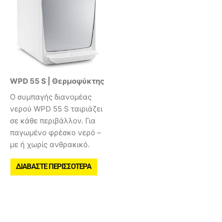
WPD 55 S | Θερμοψύκτης
Ο συμπαγής διανομέας
νερού WPD 55 S ταιριάζει
σε κάθε περιβάλλον. Για
παγωμένο φρέσκο νερό –
με ή χωρίς ανθρακικό.
ΔΙΑΒΆΣΤΕ ΠΕΡΙΣΣΌΤΕΡΑ