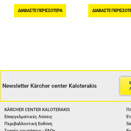
ΔΙΑΒΆΣΤΕ ΠΕΡΙΣΣΌΤΕΡΑ
ΔΙΑΒΆΣΤΕ ΠΕΡΙΣΣΌΤ
Newsletter Kärcher center Kaloterakis
KÄRCHER CENTER KALOTERAKIS
Π
Επαγγελματικές Λύσεις
Ετ
Περιβαλλοντική Ευθύνη
Se
Συχνές ερωτήσεις - FAQs
Εγ