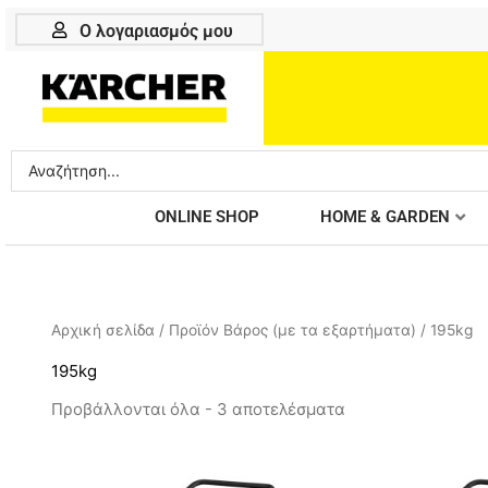
Μετάβαση
Ο λογαριασμός μου
στο
περιεχόμενο
Search
...
ONLINE SHOP
HOME & GARDEN
Αρχική σελίδα
/ Προϊόν Βάρος (με τα εξαρτήματα) / 195kg
195kg
Προβάλλονται όλα - 3 αποτελέσματα