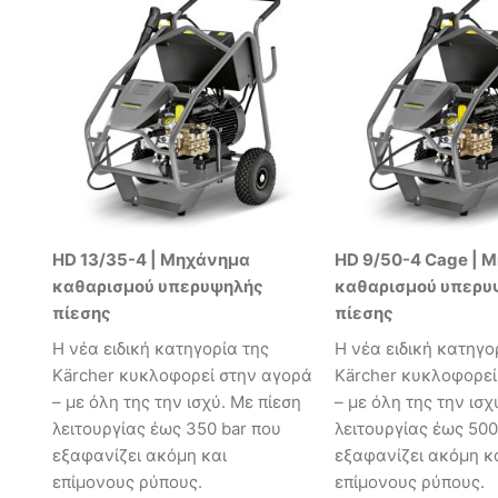
HD 13/35-4 | Μηχάνημα
HD 9/50-4 Cage | 
καθαρισμού υπερυψηλής
καθαρισμού υπερυ
πίεσης
πίεσης
Η νέα ειδική κατηγορία της
Η νέα ειδική κατηγο
Kärcher κυκλοφορεί στην αγορά
Kärcher κυκλοφορεί
– με όλη της την ισχύ. Με πίεση
– με όλη της την ισχ
λειτουργίας έως 350 bar που
λειτουργίας έως 500
εξαφανίζει ακόμη και
εξαφανίζει ακόμη κ
επίμονους ρύπους.
επίμονους ρύπους.