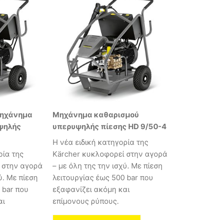
Μηχάνημα
Μηχάνημα καθαρισμού
ψηλής
υπερυψηλής πίεσης HD 9/50-4
Η νέα ειδική κατηγορία της
ρία της
Kärcher κυκλοφορεί στην αγορά
 στην αγορά
– με όλη της την ισχύ. Με πίεση
ύ. Με πίεση
λειτουργίας έως 500 bar που
 bar που
εξαφανίζει ακόμη και
αι
επίμονους ρύπους.