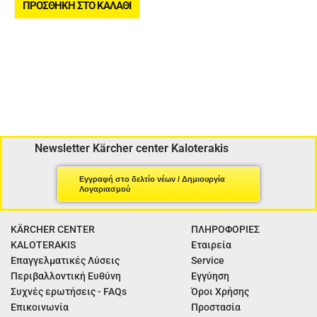
ΠΡΟΣΘΉΚΗ ΣΤΟ ΚΑΛΆΘΙ
Newsletter Kärcher center Kaloterakis
Εγγραφή στο δελτίο νέων / Δημιουργία
Λογαριασμού
KÄRCHER CENTER
ΠΛΗΡΟΦΟΡΙΕΣ
KALOTERAKIS
Εταιρεία
Επαγγελματικές Λύσεις
Service
Περιβαλλοντική Ευθύνη
Εγγύηση
Συχνές ερωτήσεις - FAQs
Όροι Χρήσης
Επικοινωνία
Προστασία