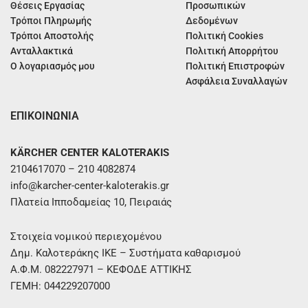
Θέσεις Εργασίας
Προσωπικών
Τρόποι Πληρωμής
Δεδομένων
Τρόποι Αποστολής
Πολιτική Cookies
Ανταλλακτικά
Πολιτική Απορρήτου
Ο λογαριασμός μου
Πολιτική Επιστροφών
Ασφάλεια Συναλλαγών
ΕΠΙΚΟΙΝΩΝΙΑ
KÄRCHER CENTER KALOTERAKIS
2104617070 – 210 4082874
info@karcher-center-kaloterakis.gr
Πλατεία Ιπποδαμείας 10, Πειραιάς
Στοιχεία νομικού περιεχομένου
Δημ. Καλοτεράκης ΙΚΕ – Συστήματα καθαρισμού
Α.Φ.Μ. 082227971 – ΚΕΦΟΔΕ ΑΤΤΙΚΗΣ
ΓΕΜΗ: 044229207000