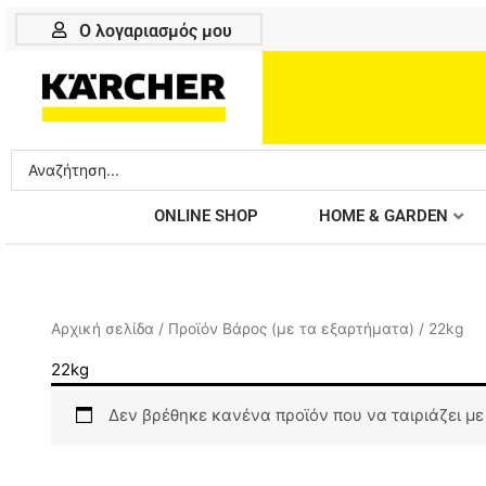
Μετάβαση
Ο λογαριασμός μου
στο
περιεχόμενο
Search
...
ONLINE SHOP
HOME & GARDEN
Αρχική σελίδα
/ Προϊόν Βάρος (με τα εξαρτήματα) / 22kg
22kg
Δεν βρέθηκε κανένα προϊόν που να ταιριάζει με